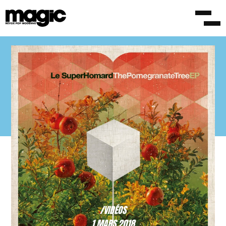
/VIDÉOS
1 MARS 2018