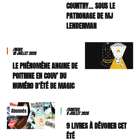
COUNTRY… SOUS LE
PATRONAGE DE MJ
LENDERMAN
/NEWS
10 JUILLET 2026
LE PHÉNOMÈNE ANGINE DE
POITRINE EN COUV’ DU
NUMÉRO D’ÉTÉ DE MAGIC
/SORTIES
Abonnés
9 JUILLET 2026
9 LIVRES À DÉVORER CET
ÉTÉ