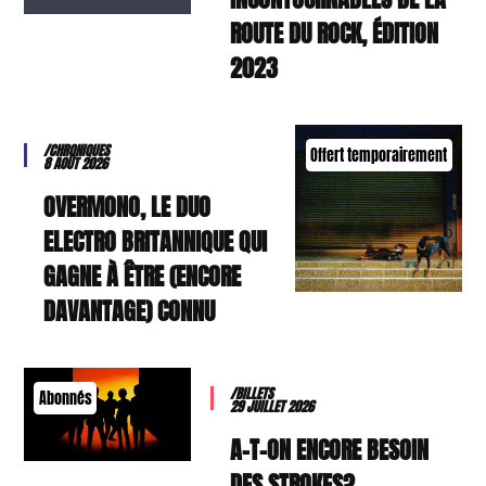
ROUTE DU ROCK, ÉDITION
2023
/CHRONIQUES
Offert temporairement
8 AOÛT 2026
OVERMONO, LE DUO
ELECTRO BRITANNIQUE QUI
GAGNE À ÊTRE (ENCORE
DAVANTAGE) CONNU
/BILLETS
Abonnés
29 JUILLET 2026
A-T-ON ENCORE BESOIN
DES STROKES?