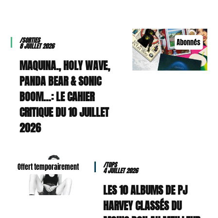
/SORTIES
Abonnés
8 JUILLET 2026
MAQUINA., HOLY WAVE,
PANDA BEAR & SONIC
BOOM…: LE CAHIER
CRITIQUE DU 10 JUILLET
2026
/TOPS
Offert temporairement
4 JUILLET 2026
LES 10 ALBUMS DE PJ
HARVEY CLASSÉS DU