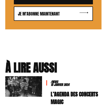
JE M'ABONNE MAINTENANT
À LIRE AUSSI
/NEWS
15 JANVIER 2024
L’AGENDA DES CONCERTS
MAGIC