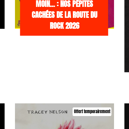
MOIN… : NOS PÉPITES
CACHÉES DE LA ROUTE DU
ROCK 2026
Offert temporairement