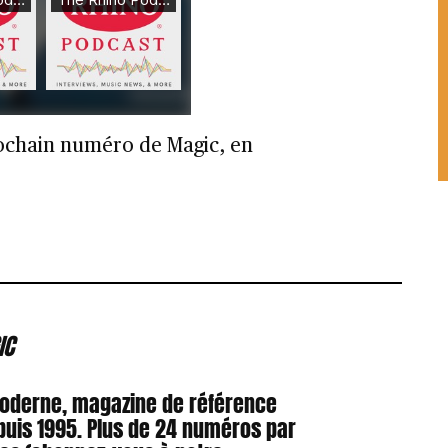
rochain numéro de Magic, en
IC
Moderne, magazine de référence
puis 1995. Plus de 24 numéros par