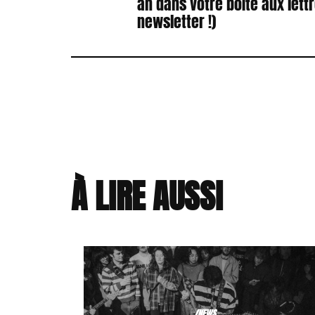
an dans votre boîte aux lett
newsletter !)
À LIRE AUSSI
/NEWS