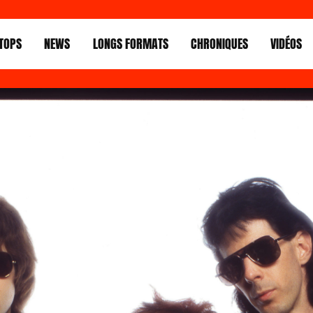
TOPS
NEWS
LONGS FORMATS
CHRONIQUES
VIDÉOS