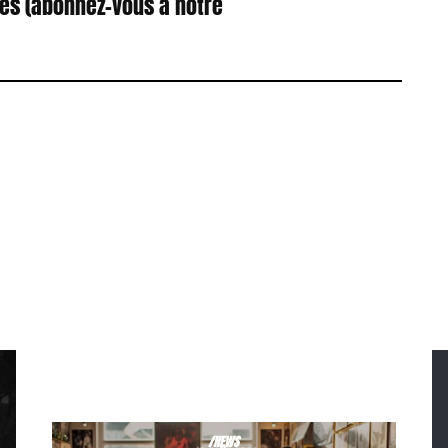
res (abonnez-vous à notre
/NEWS