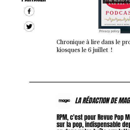
Chronique à lire dans le p
kiosques le 6 juillet !
LA RÉDACTION DE MAG
RPM, c'est pour Revue Pop 
sur la pop, indispensable de