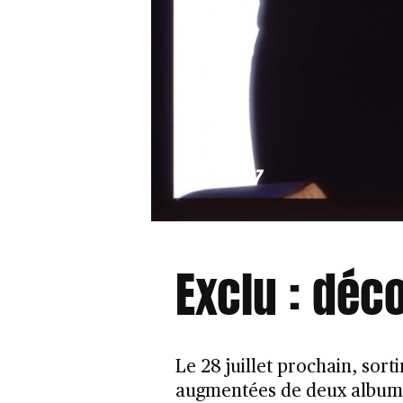
/NEWS
15 JUIN 2017
Exclu : déco
Le 28 juillet prochain, sort
augmentées de deux albums