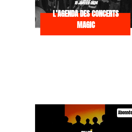
15 JANVIER 2024
L’AGENDA DES CONCERTS
MAGIC
Abonné