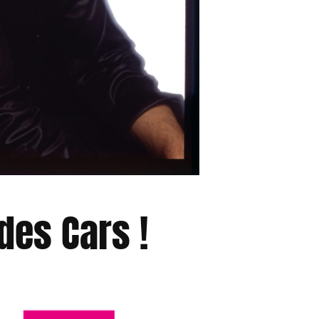
 des Cars !