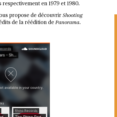
is respectivement en 1979 et 1980.
vous propose de découvrir
Shooting
édits de la réédition de
Panorama
.