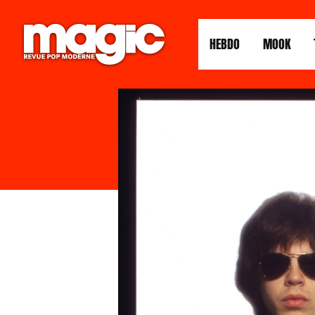
HEBDO
MOOK