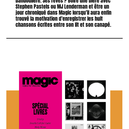
bandoulière. Ses rêves ? Boire une bière avec
Stephen Pastels ou MJ Lenderman et être un
jour chroniqué dans Magic lorsqu’il aura enfin
trouvé la motivation d’enregistrer les huit
chansons écrites entre son lit et son canapé.