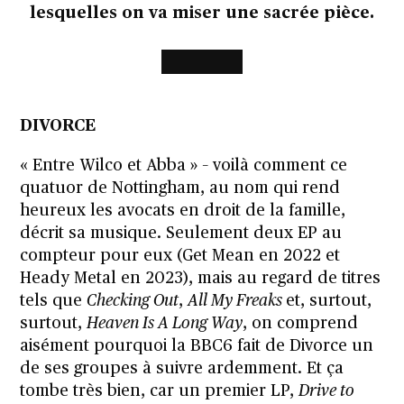
lesquelles on va miser une sacrée pièce.
DIVORCE
« Entre Wilco et Abba » – voilà comment ce
quatuor de Nottingham, au nom qui rend
heureux les avocats en droit de la famille,
décrit sa musique. Seulement deux EP au
compteur pour eux (Get Mean en 2022 et
Heady Metal en 2023), mais au regard de titres
tels que
Checking Out
,
All My Freaks
et, surtout,
surtout,
Heaven Is A Long Way
, on comprend
aisément pourquoi la BBC6 fait de Divorce un
de ses groupes à suivre ardemment. Et ça
tombe très bien, car un premier LP,
Drive to