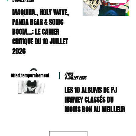
8 JUILLET 2026
MAQUINA., HOLY WAVE,
PANDA BEAR & SONIC
BOOM…: LE CAHIER
CRITIQUE DU 10 JUILLET
2026
/TOPS
Offert temporairement
4 JUILLET 2026
LES 10 ALBUMS DE PJ
HARVEY CLASSÉS DU
MOINS BON AU MEILLEUR