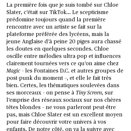
La première fois que je suis tombé sur Chloe
Slater, c’était sur TikTok… Le scepticisme
prédomine toujours quand la première
rencontre avec un artiste se fait sur la
plateforme préférée des lycéens, mais la
jeune Anglaise d’à peine 20 piges aura chassé
les doutes en quelques secondes. Chloe
oscille entre mélodies ultra-pop et influences
clairement tournées vers ce qu’on aime chez
Magic
– les Fontaines D.C. et autres groupes de
post-punk du moment –, et elle le fait très
bien. Certes, les thématiques soulevées dans
ses morceaux – on pense à
Tiny Screen
, sur
l’emprise des réseaux sociaux sur nos chères
têtes blondes – ne vous parleront peut-être
pas, mais Chloe Slater est un excellent moyen
pour faire découvrir votre univers à vos
enfants. De notre côté, on va la suivre avec