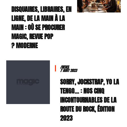
DISQUAIRES, LIBRAIRES, EN
LIGNE, DE LA MAIN À LA
MAIN : OÙ SE PROCURER
MAGIC, REVUE POP
MODERNE ?
/NEWS
7 AOÛT 2023
SORRY, JOCKSTRAP, YO LA
TENGO… : NOS CINQ
INCONTOURNABLES DE LA
ROUTE DU ROCK, ÉDITION
2023