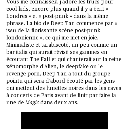
Vous me connaissez, j’adore les trucs pour
cool kids, encore plus quand il y a écrit «
Londres » et « post-punk » dans la même
phrase. La bio de Deep Tan commence par «
issu de la florissante scène post-punk
londonienne », ce qui me met en joie.
Minimaliste et tarabiscoté, un peu comme un
bar italia qui aurait révisé ses gammes en
écoutant The Fall et qui chanterait sur la reine
xénomorphe d’Alien, le deepfake ou le
revenge porn, Deep Tan a tout du groupe
pointu qui sera d’abord écouté par les gens
qui mettent des lunettes noires dans les caves
à concerts de Paris avant de finir par faire la
une de
Magic
dans deux ans.