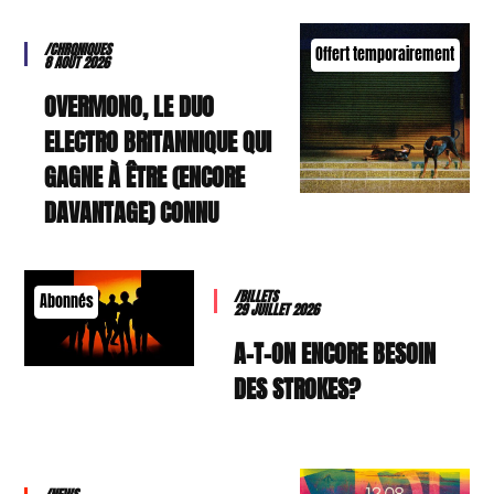
/CHRONIQUES
Offert temporairement
8 AOÛT 2026
OVERMONO, LE DUO
ELECTRO BRITANNIQUE QUI
GAGNE À ÊTRE (ENCORE
DAVANTAGE) CONNU
/BILLETS
Abonnés
29 JUILLET 2026
A-T-ON ENCORE BESOIN
DES STROKES?