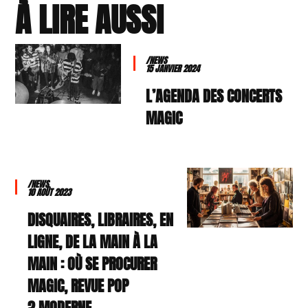
À LIRE AUSSI
/NEWS
15 JANVIER 2024
L’AGENDA DES CONCERTS
MAGIC
/NEWS
10 AOÛT 2023
DISQUAIRES, LIBRAIRES, EN
LIGNE, DE LA MAIN À LA
MAIN : OÙ SE PROCURER
MAGIC, REVUE POP