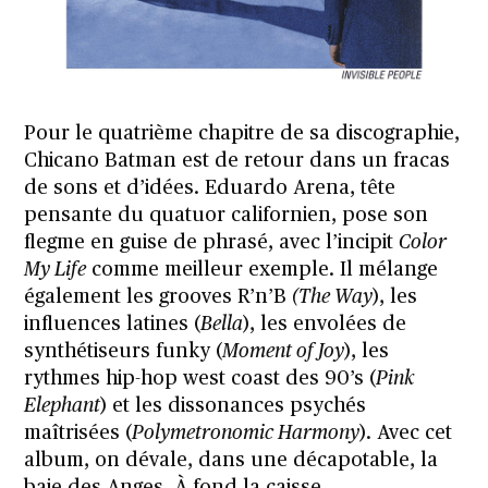
Pour le quatrième chapitre de sa discographie,
Chicano Batman est de retour dans un fracas
de sons et d’idées. Eduardo Arena, tête
pensante du quatuor californien, pose son
flegme en guise de phrasé, avec l’incipit
Color
My Life
comme meilleur exemple. Il mélange
également les grooves R’n’B
(The Way
), les
influences latines (
Bella
), les envolées de
synthétiseurs funky (
Moment of Joy
), les
rythmes hip-hop west coast des 90’s (
Pink
Elephant
) et les dissonances psychés
maîtrisées (
Polymetronomic Harmony
). Avec cet
album, on dévale, dans une décapotable, la