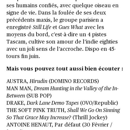
ses humains confiés, avec quelque oiseau en
signe de vie. Dans la foulée de ses deux
précédents maxis, le groupe parisien a
enregistré
Still Life
et
Gues What
avec les
moyens du bord, c’est-à-dire un 4 pistes
Tascam, cultive son amour de l’indie eighties
avec un joli sens de l’accroche. Dispo en 45-
tours fin juin.
Mais vous pouvez tout aussi bien écouter :
AUSTRA,
Hirudin
(DOMINO RECORDS)
MAN MAN,
Dream Hunting in the Valley of the In-
Between
(SUB POP)
DRAKE,
Dark Lane Demo Tapes
(OVO/Republic)
THE SOFT PINK TRUTH,
Shall We Go On Sinning
So That Grace May Increase?
(Thrill Jockey)
ANTOINE HENAUT, Par défaut (30 Février /