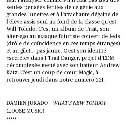
faut l’analyser comme s’il n’était pas issu des
seules pensées fertiles de ce génie aux
grandes lunettes et à l’attachante dégaine de
l’élève assis seul au fond de la classe qu’est
Will Toledo. C’est un album de Trait, son
alter-ego au masque futuriste couvert de leds
(drôle de coïncidence en ces temps étranges)
et au gilet… pas jaune. C’est son identité
«secrète» dans 1 Trait Danger, projet d’EDM
décomplexée mené avec son batteur Andrew
Katz. C’est un coup de cœur Magic, à
retrouver jeudi dans notre numéro 221.
DAMIEN JURADO –
WHAT’S NEW TOMBOY
(LOOSE MUSIC)
•••••°