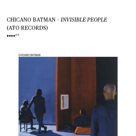
CHICANO BATMAN –
INVISIBLE PEOPLE
(ATO RECORDS)
••••°°