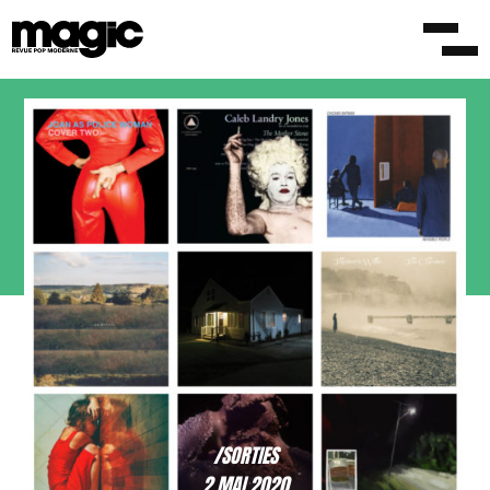
/SORTIES
2 MAI 2020