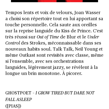
Tempos lents et voix de velours, Joan Wasser
a choisi son répertoire tout en lui apportant sa
touche personnelle. Cela saute aux oreilles
sur la reprise languide du Kiss de Prince. C’est
très réussi sur
Out of Time
de Blur et le
Under
Control
des Strokes, méconnaissable dans ses
nouveaux habits soul. Talk Talk, Neil Young et
même Outkast sont revisités avec classe, même
si l’ensemble, avec ses orchestrations
languides, légèrement jazzy, se révèlent à la
longue un brin monotone. À picorer.
GHOSTPOET –
I GROW TIRED BUT DARE NOT
FALL ASLEEP
([PIAS])