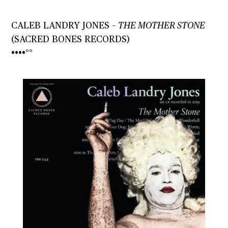
CALEB LANDRY JONES –
THE MOTHER STONE
(SACRED BONES RECORDS)
••••°°