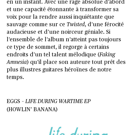
en un instant. Avec une rage absolue d’abord
et une capacité étonnante à transformer sa
voix pour la rendre aussi inquiétante que
sauvage comme sur ce
Twisted
, d’une férocité
audacieuse et d’une noirceur géniale. Si
l’ensemble de l’album n’atteint pas toujours
ce type de sommet, il regorge à certains
endroits d’un tel talent mélodique (
Faking
Amnesia
) qu’il place son auteure tout prêt des
plus illustres guitares héroïnes de notre
temps.
EGGS –
LIFE DURING WARTIME EP
(HOWLIN’ BANANA)