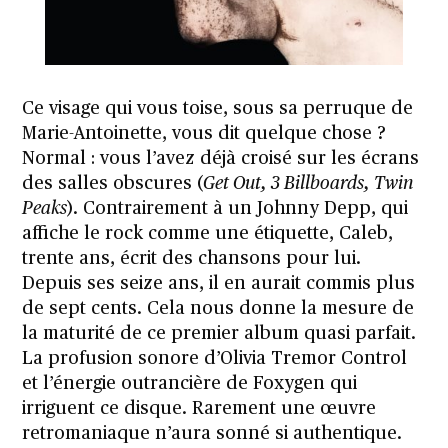
Ce visage qui vous toise, sous sa perruque de
Marie-Antoinette, vous dit quelque chose ?
Normal : vous l’avez déjà croisé sur les écrans
des salles obscures (
Get Out, 3 Billboards, Twin
Peaks
). Contrairement à un Johnny Depp, qui
affiche le rock comme une étiquette, Caleb,
trente ans, écrit des chansons pour lui.
Depuis ses seize ans, il en aurait commis plus
de sept cents. Cela nous donne la mesure de
la maturité de ce premier album quasi parfait.
La profusion sonore d’Olivia Tremor Control
et l’énergie outrancière de Foxygen qui
irriguent ce disque. Rarement une œuvre
retromaniaque n’aura sonné si authentique.