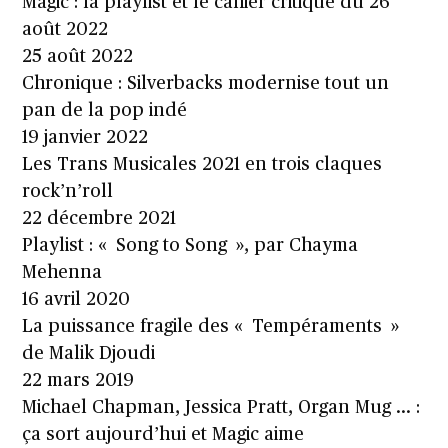
Magic : la playlist et le cahier critique du 26
août 2022
25 août 2022
Chronique : Silverbacks modernise tout un
pan de la pop indé
19 janvier 2022
Les Trans Musicales 2021 en trois claques
rock’n’roll
22 décembre 2021
Playlist : « Song to Song », par Chayma
Mehenna
16 avril 2020
La puissance fragile des « Tempéraments »
de Malik Djoudi
22 mars 2019
Michael Chapman, Jessica Pratt, Organ Mug … :
ça sort aujourd’hui et Magic aime