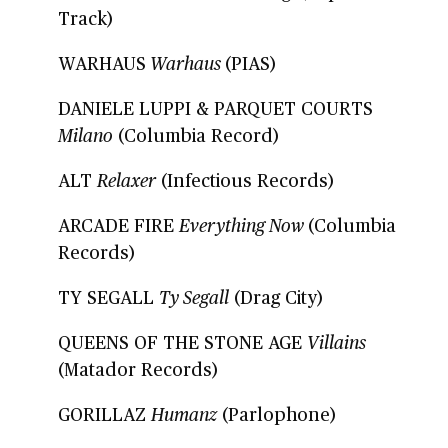
Track)
WARHAUS
Warhaus
(
PIAS)
DANIELE LUPPI & PARQUET COURTS
Milano
(
Columbia Record)
ALT
Relaxer
(
Infectious Records)
ARCADE FIRE
Everything Now
(
Columbia
Records)
TY SEGALL
Ty Segall
(
Drag City)
QUEENS OF THE STONE AGE
Villains
(
Matador Records)
GORILLAZ
Humanz
(
Parlophone)