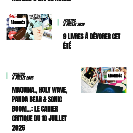
/SORTIES
Abonnés
9 JUILLET 2026
9 LIVRES À DÉVORER CET
ÉTÉ
/SORTIES
Abonnés
8 JUILLET 2026
MAQUINA., HOLY WAVE,
PANDA BEAR & SONIC
BOOM…: LE CAHIER
CRITIQUE DU 10 JUILLET
2026