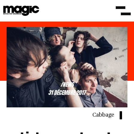
/NEWS
31 DÉCEMBRE 2017
Cabbage