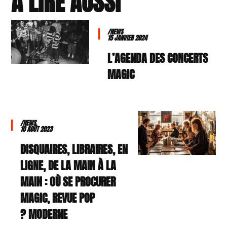
À LIRE AUSSI
/NEWS
15 JANVIER 2024
L’AGENDA DES CONCERTS
MAGIC
/NEWS
10 AOÛT 2023
DISQUAIRES, LIBRAIRES, EN
LIGNE, DE LA MAIN À LA
MAIN : OÙ SE PROCURER
MAGIC, REVUE POP
MODERNE ?