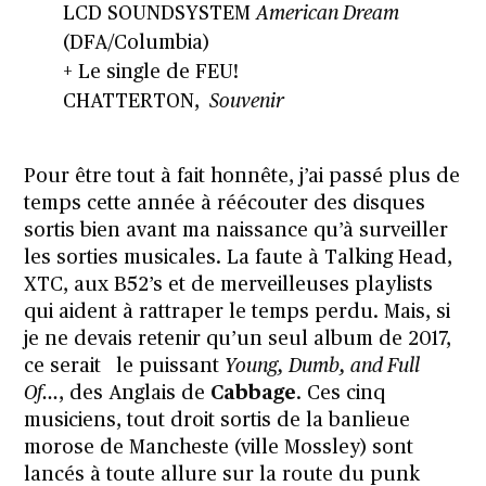
LCD SOUNDSYSTEM
American Dream
(
DFA/Columbia)
+ Le single de FEU!
CHATTERTON,
Souvenir
Pour être tout à fait honnête, j’ai passé plus de
temps cette année à réécouter des disques
sortis bien avant ma naissance qu’à surveiller
les sorties musicales. La faute à Talking Head,
XTC, aux B52’s et de merveilleuses playlists
qui aident à rattraper le temps perdu. Mais, si
je ne devais retenir qu’un seul album de 2017,
ce serait le puissant
Young, Dumb, and Full
Of…
, des Anglais de
Cabbage
. Ces cinq
musiciens, tout droit sortis de la banlieue
morose de Mancheste (ville Mossley) sont
lancés à toute allure sur la route du punk