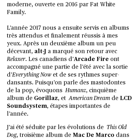
moderne, ouverte en 2016 par Fat White
Family.
L’année 2017 nous a ensuite servis en albums
très attendus et finalement réussis à mes
yeux. Après un deuxième album un peu
décevant,
alt-J
a marqué son retour avec
Relaxer
. Les canadiens d’
Arcade Fire
ont
accompagné une partie de l’été avec la sortie
d’
Everything Now
et de ses rythmes super-
dansants. Puisqu’on parle des mastodontes
de la pop, évoquons
Humanz
, cinquième
album de
Gorillaz
, et
American Dream
de
LCD
Soundsystem
, étapes importantes de
l’année.
J’ai été séduite par les évolutions de
This Old
Dog
, troisième album de
Mac De Marco
dans