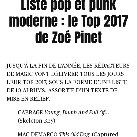
Liste pop et punk
moderne : le Top 2017
de Zoé Pinet
JUSQU’À LA FIN DE L’ANNÉE, LES RÉDACTEURS
DE MAGIC VONT DÉLIVRER TOUS LES JOURS
LEUR TOP 2017, SOUS LA FORME D’UNE LISTE
DE 10 ALBUMS, ASSORTIE D’UN TEXTE DE
MISE EN RELIEF.
CABBAGE
Young, Dumb And Full Of…
(Skeleton Key)
MAC DEMARCO
This Old Dog
(
Captured