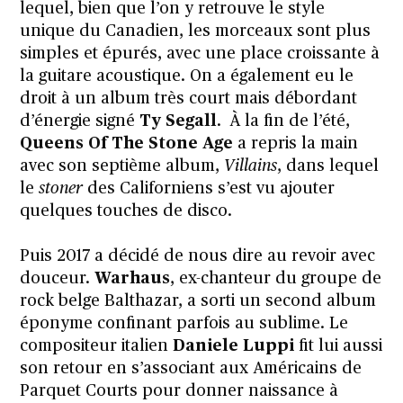
lequel, bien que l’on y retrouve le style
unique du Canadien, les morceaux sont plus
simples et épurés, avec une place croissante à
la guitare acoustique. On a également eu le
droit à un album très court mais débordant
d’énergie signé
Ty Segall
.
À la fin de l’été,
Queens Of The Stone Age
a repris la main
avec son septième album,
Villains
, dans lequel
le
stoner
des Californiens s’est vu ajouter
quelques touches de disco.
Puis 2017 a décidé de nous dire au revoir avec
douceur.
Warhaus
, ex-chanteur du groupe de
rock belge Balthazar, a sorti un second album
éponyme confinant parfois au sublime. Le
compositeur italien
Daniele Luppi
fit lui aussi
son retour en s’associant aux Américains de
Parquet Courts pour donner naissance à