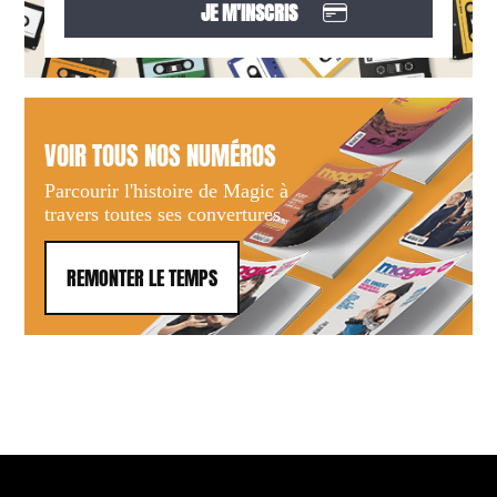
VOIR TOUS NOS NUMÉROS
Parcourir l'histoire de Magic à
travers toutes ses convertures.
REMONTER LE TEMPS