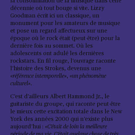
la consommation de la musique dans cette
décennie où tout bouge si vite. Lizzy
Goodman écrit ici un classique, un
monument pour les amateurs de musique
et pose un regard affectueux sur une
époque où le rock était (peut-être) pour la
dernière fois au sommet. Où les
adolescents ont adulé les dernières
rockstars. En fil rouge, l’ouvrage raconte
l’histoire des Strokes, devenus une
«référence intemporelle»
,
«un phénomène
culturel»
.
C’est d’ailleurs Albert Hammond Jr., le
guitariste du groupe, qui raconte peut-être
le mieux cette excitation totale dans le New
York des années 2000 qui n’existe plus
aujourd’hui :
«C’était de loin la meilleure
période de ma vie. C’était quelque chose de très