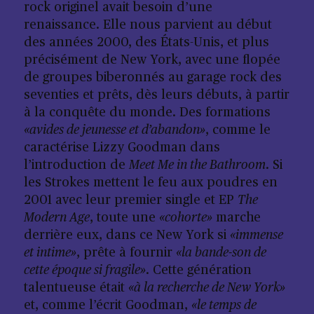
rock originel avait besoin d’une
renaissance. Elle nous parvient au début
des années 2000, des États-Unis, et plus
précisément de New York, avec une flopée
de groupes biberonnés au garage rock des
seventies et prêts, dès leurs débuts, à partir
à la conquête du monde. Des formations
«avides de jeunesse et d’abandon»
, comme le
caractérise Lizzy Goodman dans
l’introduction de
Meet Me in the Bathroom
. Si
les Strokes mettent le feu aux poudres en
2001 avec leur premier single et EP
The
Modern Age
, toute une
«cohorte»
marche
derrière eux, dans ce New York si
«immense
et intime»
, prête à fournir
«la bande-son de
cette époque si fragile»
. Cette génération
talentueuse était
«à la recherche de New York»
et, comme l’écrit Goodman,
«le temps de