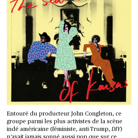
Entouré du producteur John Congleton, ce
groupe parmi les plus activistes de la scène
indé américaine (féministe, anti-Trump,
DIY
)
n’avait jamais sonné aussi pop que sur ce