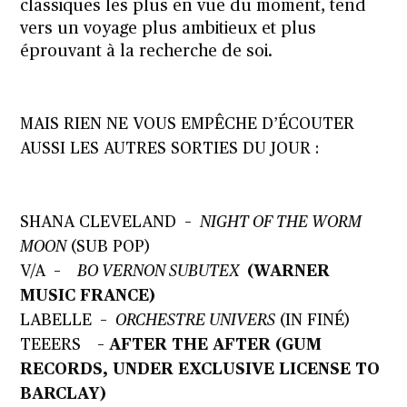
classiques les plus en vue du moment, tend
vers un voyage plus ambitieux et plus
éprouvant à la recherche de soi.
MAIS RIEN NE VOUS EMPÊCHE D’ÉCOUTER
AUSSI LES AUTRES SORTIES DU JOUR :
SHANA CLEVELAND
–
NIGHT OF THE WORM
MOON
(SUB POP)
V/A
–
BO VERNON SUBUTEX
(WARNER
MUSIC FRANCE)
LABELLE
–
ORCHESTRE UNIVERS
(IN FINÉ)
TEEERS
– AFTER THE AFTER (GUM
RECORDS, UNDER EXCLUSIVE LICENSE TO
BARCLAY)