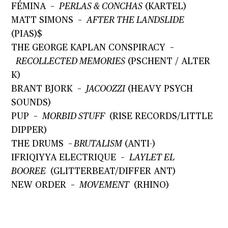
FÉMINA
–
PERLAS & CONCHAS
(KARTEL)
MATT SIMONS
–
AFTER THE LANDSLIDE
(PIAS)$
THE GEORGE KAPLAN CONSPIRACY
–
RECOLLECTED MEMORIES
(PSCHENT / ALTER
K)
BRANT BJORK
–
JACOOZZI
(HEAVY PSYCH
SOUNDS)
PUP
–
MORBID STUFF
(RISE RECORDS/LITTLE
DIPPER)
THE DRUMS
–
BRUTALISM
(ANTI-)
IFRIQIYYA ELECTRIQUE
–
LAYLET EL
BOOREE
(GLITTERBEAT/DIFFER ANT)
NEW ORDER
–
MOVEMENT
(RHINO)