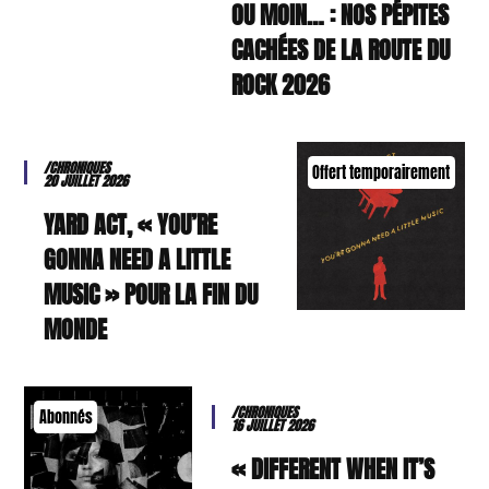
OU MOIN… : NOS PÉPITES
CACHÉES DE LA ROUTE DU
ROCK 2026
/CHRONIQUES
Offert temporairement
20 JUILLET 2026
YARD ACT, « YOU’RE
GONNA NEED A LITTLE
MUSIC » POUR LA FIN DU
MONDE
/CHRONIQUES
Abonnés
16 JUILLET 2026
« DIFFERENT WHEN IT’S