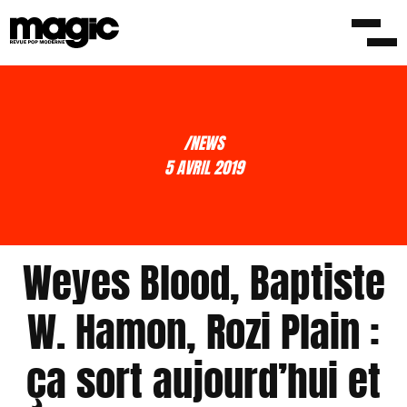
/NEWS
5 AVRIL 2019
Weyes Blood, Baptiste
W. Hamon, Rozi Plain :
ça sort aujourd’hui et