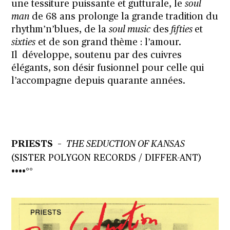
une tessiture puissante et gutturale, le
soul
man
de 68 ans prolonge la grande tradition du
rhythm’n’blues, de la
soul music
des
fifties
et
sixties
et de son grand thème : l’amour.
Il développe, soutenu par des cuivres
élégants, son désir fusionnel pour celle qui
l’accompagne depuis quarante années.
PRIESTS –
THE SEDUCTION OF KANSAS
(SISTER POLYGON RECORDS / DIFFER-ANT)
••••°°