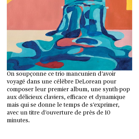
On soupçonne ce trio mancunien d’avoir
voyagé dans une célèbre DeLorean pour
composer leur premier album, une synth-pop
aux délicieux claviers, efficace et dynamique
mais qui se donne le temps de s’exprimer,
avec un titre d’ouverture de près de 10
minutes.