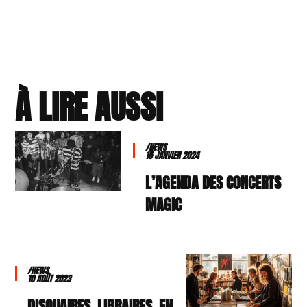
À LIRE AUSSI
/NEWS
15 JANVIER 2024
L’AGENDA DES CONCERTS
MAGIC
/NEWS
10 AOÛT 2023
DISQUAIRES, LIBRAIRES, EN