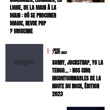
LIGNE, DE LA MAIN À LA
MAIN : OÙ SE PROCURER
MAGIC, REVUE POP
MODERNE ?
/NEWS
7 AOÛT 2023
SORRY, JOCKSTRAP, YO LA
TENGO… : NOS CINQ
INCONTOURNABLES DE LA
ROUTE DU ROCK, ÉDITION
2023