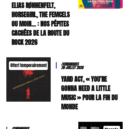
ELIAS RØNNENFELT,
HORSEGIRL, THE FEMCELS
OU MOIN… : NOS PÉPITES
CACHÉES DE LA ROUTE DU
ROCK 2026
/CHRONIQUES
Offert temporairement
20 JUILLET 2026
YARD ACT, « YOU’RE
GONNA NEED A LITTLE
MUSIC » POUR LA FIN DU
MONDE
/CHRONIQUES