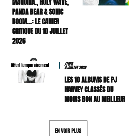
MAQUINA., HOLY WAVE,
PANDA BEAR & SONIC
BOOM…: LE CAHIER
CRITIQUE DU 10 JUILLET
2026
/TOPS
Offert temporairement
4 JUILLET 2026
LES 10 ALBUMS DE PJ
HARVEY CLASSÉS DU
MOINS BON AU MEILLEUR
EN VOIR PLUS