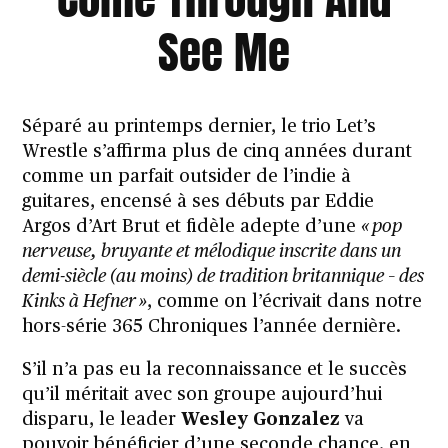
See Me
Séparé au printemps dernier, le trio
Let’s
Wrestle
s’affirma plus de cinq années durant
comme un parfait outsider de l’indie à
guitares, encensé à ses débuts par Eddie
Argos d’
Art Brut
et fidèle adepte d’une
« pop
nerveuse, bruyante et mélodique inscrite dans un
demi-siècle (au moins) de tradition britannique – des
Kinks à Hefner »
, comme on l’écrivait dans notre
hors-série 365 Chroniques
l’année dernière.
S’il n’a pas eu la reconnaissance et le succès
qu’il méritait avec son groupe aujourd’hui
disparu, le leader
Wesley Gonzalez
va
pouvoir bénéficier d’une seconde chance, en