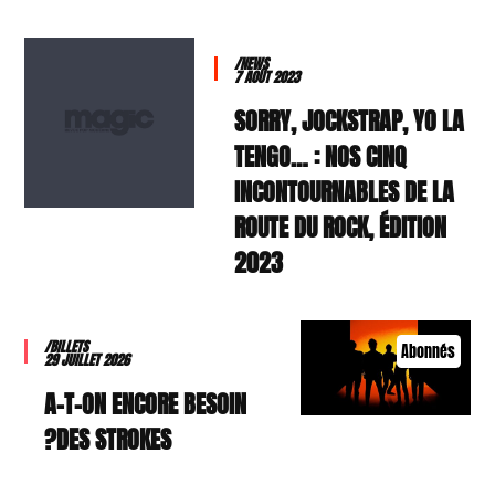
/NEWS
7 AOÛT 2023
SORRY, JOCKSTRAP, YO LA
TENGO… : NOS CINQ
INCONTOURNABLES DE LA
ROUTE DU ROCK, ÉDITION
2023
/BILLETS
Abonnés
29 JUILLET 2026
A-T-ON ENCORE BESOIN
DES STROKES?