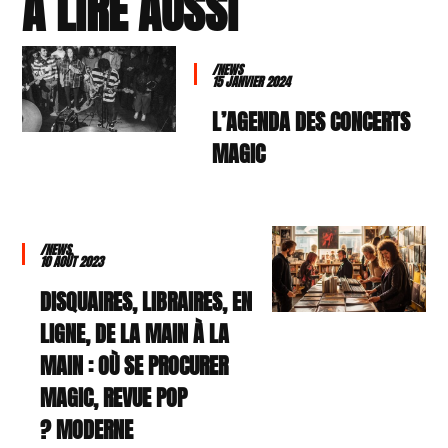
À LIRE AUSSI
/NEWS
15 JANVIER 2024
L’AGENDA DES CONCERTS
MAGIC
/NEWS
10 AOÛT 2023
DISQUAIRES, LIBRAIRES, EN
LIGNE, DE LA MAIN À LA
MAIN : OÙ SE PROCURER
MAGIC, REVUE POP
MODERNE ?