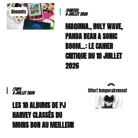
/SORTIES
Abonnés
8 JUILLET 2026
MAQUINA., HOLY WAVE,
PANDA BEAR & SONIC
BOOM…: LE CAHIER
CRITIQUE DU 10 JUILLET
2026
/TOPS
Offert temporairement
4 JUILLET 2026
LES 10 ALBUMS DE PJ
HARVEY CLASSÉS DU
MOINS BON AU MEILLEUR