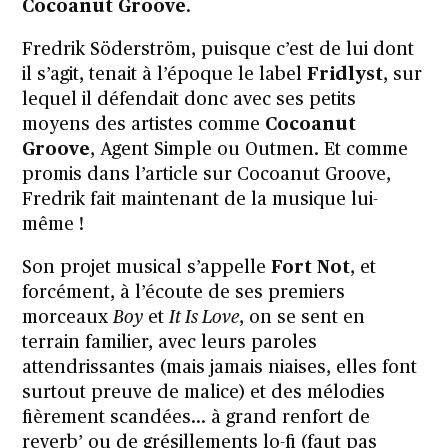
Cocoanut Groove
.
Fredrik Söderström, puisque c’est de lui dont
il s’agit, tenait à l’époque le label
Fridlyst
, sur
lequel il défendait donc avec ses petits
moyens des artistes comme
Cocoanut
Groove
, Agent Simple ou Outmen. Et comme
promis dans l’article sur Cocoanut Groove,
Fredrik fait maintenant de la musique lui-
même !
Son projet musical s’appelle
Fort Not
, et
forcément, à l’écoute de ses premiers
morceaux
Boy
et
It Is Love
, on se sent en
terrain familier, avec leurs paroles
attendrissantes (mais jamais niaises, elles font
surtout preuve de malice) et des mélodies
fièrement scandées… à grand renfort de
reverb’ ou de grésillements lo-fi (faut pas