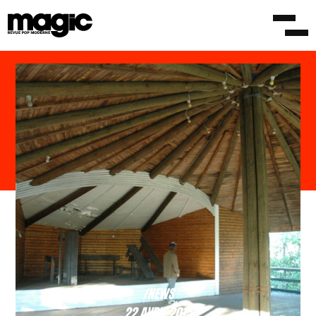
/NEWS
22 AVRIL 2015