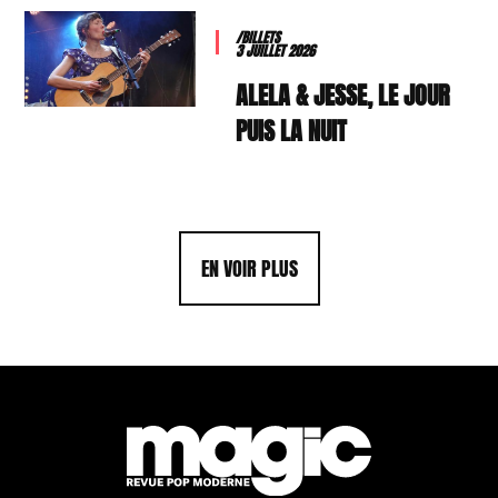
/BILLETS
3 JUILLET 2026
ALELA & JESSE, LE JOUR
PUIS LA NUIT
EN VOIR PLUS