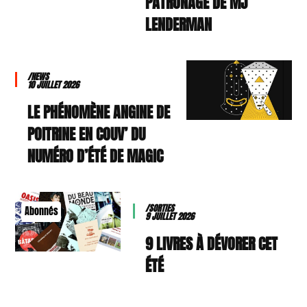
PATRONAGE DE MJ
LENDERMAN
/NEWS
10 JUILLET 2026
LE PHÉNOMÈNE ANGINE DE
POITRINE EN COUV’ DU
NUMÉRO D’ÉTÉ DE MAGIC
/SORTIES
Abonnés
9 JUILLET 2026
9 LIVRES À DÉVORER CET
ÉTÉ