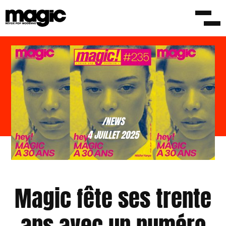
/NEWS
4 JUILLET 2025
Magic fête ses trente
ans avec un numéro