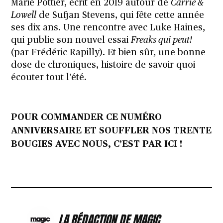
Marie Pottier, écrit en 2019 autour de
Carrie &
Lowell
de Sufjan Stevens, qui fête cette année
ses dix ans. Une rencontre avec Luke Haines,
qui publie son nouvel essai
Freaks qui peut!
(par Frédéric Rapilly). Et bien sûr, une bonne
dose de chroniques, histoire de savoir quoi
écouter tout l’été.
POUR COMMANDER CE NUMÉRO
ANNIVERSAIRE ET SOUFFLER NOS TRENTE
BOUGIES AVEC NOUS, C’EST PAR ICI !
LA RÉDACTION DE MAGIC