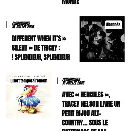
MONDE
/CHRONIQUES
Abonnés
16 JUILLET 2026
« DIFFERENT WHEN IT’S
SILENT » DE TRICKY :
SPLENDEUR, SPLENDEUR !
/CHRONIQUES
Offert temporairement
13 JUILLET 2026
AVEC « HERCULES »,
TRACEY NELSON LIVRE UN
PETIT BIJOU ALT-
COUNTRY… SOUS LE