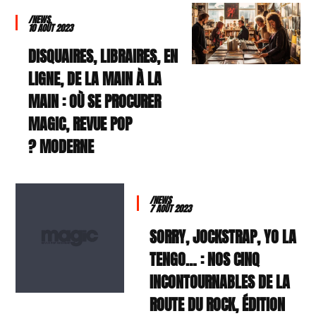
/NEWS
10 AOÛT 2023
DISQUAIRES, LIBRAIRES, EN
LIGNE, DE LA MAIN À LA
MAIN : OÙ SE PROCURER
MAGIC, REVUE POP
MODERNE ?
/NEWS
7 AOÛT 2023
SORRY, JOCKSTRAP, YO LA
TENGO… : NOS CINQ
INCONTOURNABLES DE LA
ROUTE DU ROCK, ÉDITION