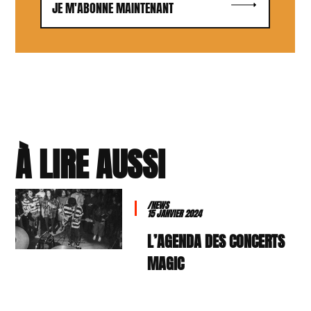
JE M'ABONNE MAINTENANT
À LIRE AUSSI
/NEWS
15 JANVIER 2024
L’AGENDA DES CONCERTS
MAGIC