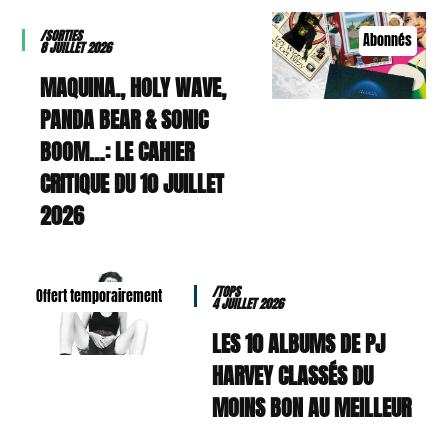
/SORTIES
Abonnés
8 JUILLET 2026
MAQUINA., HOLY WAVE,
PANDA BEAR & SONIC
BOOM…: LE CAHIER
CRITIQUE DU 10 JUILLET
2026
/TOPS
Offert temporairement
4 JUILLET 2026
LES 10 ALBUMS DE PJ
HARVEY CLASSÉS DU
MOINS BON AU MEILLEUR