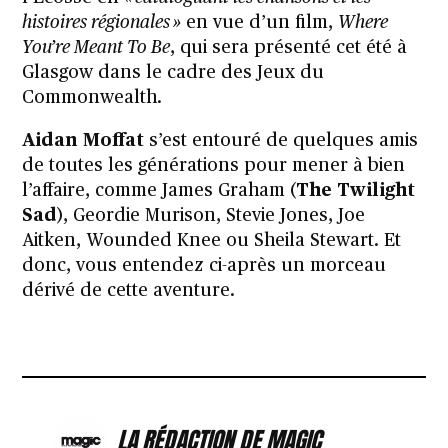
histoires régionales »
en vue d’un film,
Where
You’re Meant To Be
, qui sera présenté cet été à
Glasgow dans le cadre des Jeux du
Commonwealth.
Aidan Moffat
s’est entouré de quelques amis
de toutes les générations pour mener à bien
l’affaire, comme James Graham (
The Twilight
Sad
), Geordie Murison, Stevie Jones, Joe
Aitken, Wounded Knee ou Sheila Stewart. Et
donc, vous entendez ci-après un morceau
dérivé de cette aventure.
LA RÉDACTION DE MAGIC