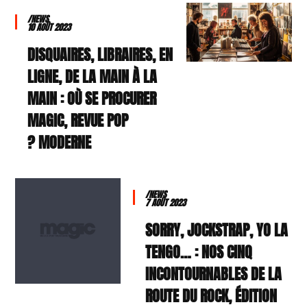
/NEWS
10 AOÛT 2023
DISQUAIRES, LIBRAIRES, EN
LIGNE, DE LA MAIN À LA
MAIN : OÙ SE PROCURER
MAGIC, REVUE POP
MODERNE ?
/NEWS
7 AOÛT 2023
SORRY, JOCKSTRAP, YO LA
TENGO… : NOS CINQ
INCONTOURNABLES DE LA
ROUTE DU ROCK, ÉDITION