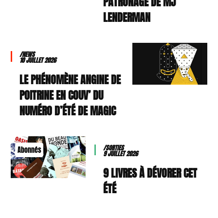
PATRONAGE DE MJ
LENDERMAN
/NEWS
10 JUILLET 2026
LE PHÉNOMÈNE ANGINE DE
POITRINE EN COUV’ DU
NUMÉRO D’ÉTÉ DE MAGIC
/SORTIES
Abonnés
9 JUILLET 2026
9 LIVRES À DÉVORER CET
ÉTÉ