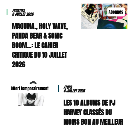
/SORTIES
Abonnés
8 JUILLET 2026
MAQUINA., HOLY WAVE,
PANDA BEAR & SONIC
BOOM…: LE CAHIER
CRITIQUE DU 10 JUILLET
2026
/TOPS
Offert temporairement
4 JUILLET 2026
LES 10 ALBUMS DE PJ
HARVEY CLASSÉS DU
MOINS BON AU MEILLEUR