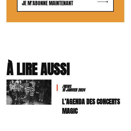
JE M'ABONNE MAINTENANT
À LIRE AUSSI
/NEWS
15 JANVIER 2024
L’AGENDA DES CONCERTS
MAGIC