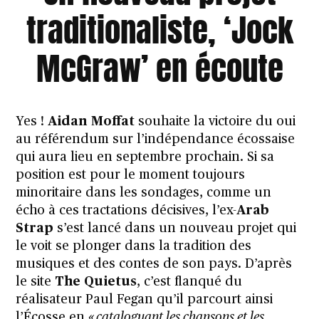
traditionaliste, ‘Jock
McGraw’ en écoute
Yes !
Aidan Moffat
souhaite la victoire du oui
au référendum sur l’indépendance écossaise
qui aura lieu en septembre prochain. Si sa
position est pour le moment toujours
minoritaire dans les sondages, comme un
écho à ces tractations décisives, l’ex-
Arab
Strap
s’est lancé dans un nouveau projet qui
le voit se plonger dans la tradition des
musiques et des contes de son pays. D’après
le site
The Quietus
, c’est flanqué du
réalisateur Paul Fegan qu’il parcourt ainsi
l’Écosse en
« cataloguant les chansons et les