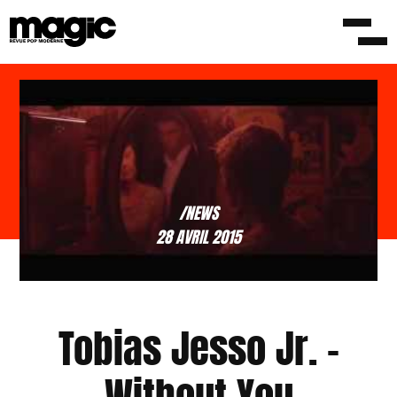
/NEWS
28 AVRIL 2015
Tobias Jesso Jr. –
Without You