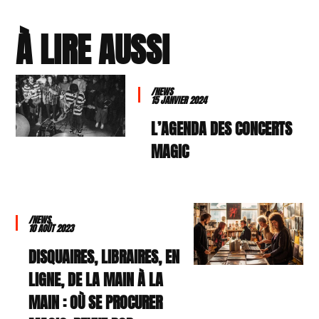
À LIRE AUSSI
/NEWS
15 JANVIER 2024
L’AGENDA DES CONCERTS
MAGIC
/NEWS
10 AOÛT 2023
DISQUAIRES, LIBRAIRES, EN
LIGNE, DE LA MAIN À LA
MAIN : OÙ SE PROCURER