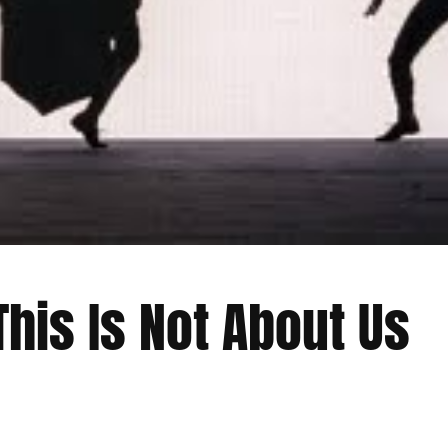
This Is Not About Us