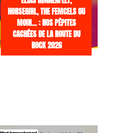
ELIAS RØNNENFELT,
HORSEGIRL, THE FEMCELS OU
MOIN… : NOS PÉPITES
CACHÉES DE LA ROUTE DU
ROCK 2026