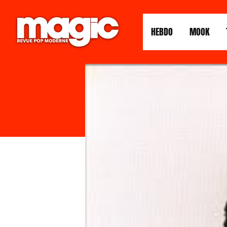
HEBDO
MOOK