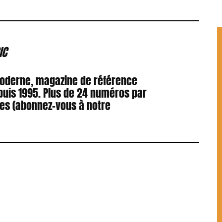
IC
Moderne, magazine de référence
puis 1995. Plus de 24 numéros par
res (abonnez-vous à notre