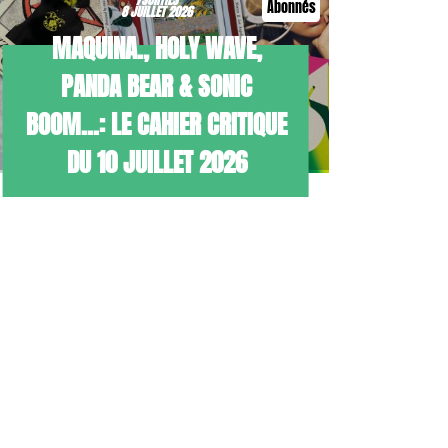
Abonnés
8 JUILLET 2026
MAQUINA., HOLY WAVE,
PANDA BEAR & SONIC
BOOM…: LE CAHIER CRITIQUE
DU 10 JUILLET 2026