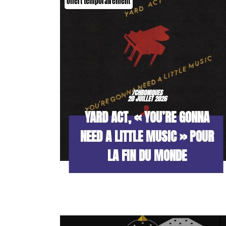
Offert temporairement
/CHRONIQUES
20 JUILLET 2026
YARD ACT, « YOU’RE GONNA
NEED A LITTLE MUSIC » POUR
LA FIN DU MONDE