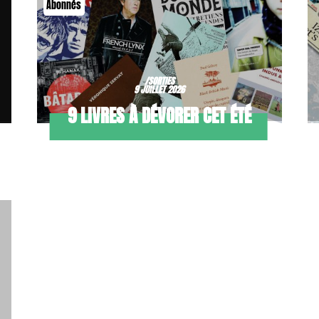
Abonnés
/SORTIES
9 JUILLET 2026
9 LIVRES À DÉVORER CET ÉTÉ