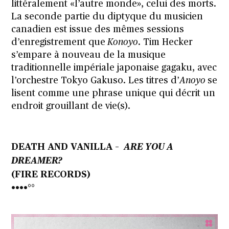
littéralement «l’autre monde», celui des morts.
La seconde partie du diptyque du musicien
canadien est issue des mêmes sessions
d’enregistrement que
Konoyo
. Tim Hecker
s’empare à nouveau de la musique
traditionnelle impériale japonaise gagaku, avec
l’orchestre Tokyo Gakuso. Les titres d’
Anoyo
se
lisent comme une phrase unique qui décrit un
endroit grouillant de vie(s).
DEATH AND VANILLA –
ARE YOU A
DREAMER?
(FIRE RECORDS)
••••°°