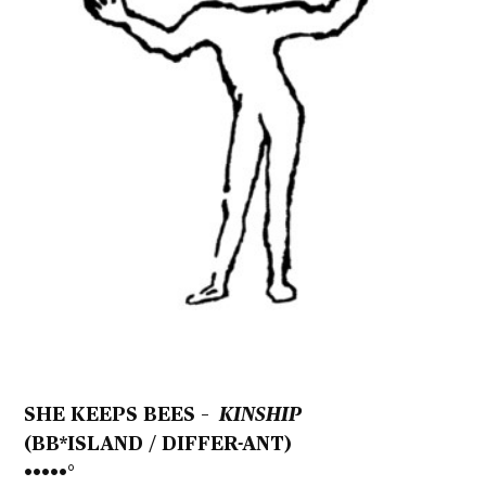
SHE KEEPS BEES –
KINSHIP
(BB*ISLAND / DIFFER-ANT)
•••••°