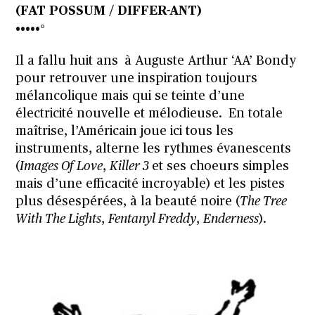
(FAT POSSUM / DIFFER-ANT)
•••••°
Il a fallu huit ans à Auguste Arthur ‘AA’ Bondy
pour retrouver une inspiration toujours
mélancolique mais qui se teinte d’une
électricité nouvelle et mélodieuse. En totale
maîtrise, l’Américain joue ici tous les
instruments, alterne les rythmes évanescents
(
Images Of Love
,
Killer 3
et ses choeurs simples
mais d’une efficacité incroyable) et les pistes
plus désespérées, à la beauté noire (
The Tree
With The Lights
,
Fentanyl Freddy
,
Enderness
).