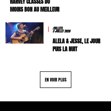
HARVEY CLASSÉS DU
MOINS BON AU MEILLEUR
/BILLETS
3 JUILLET 2026
ALELA & JESSE, LE JOUR
PUIS LA NUIT
EN VOIR PLUS