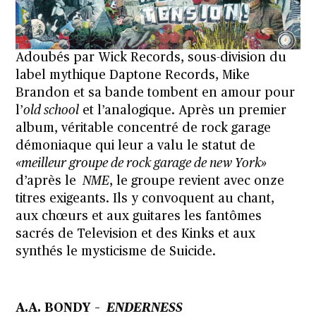
Adoubés par Wick Records, sous-division du
label mythique Daptone Records, Mike
Brandon et sa bande tombent en amour pour
l’
old school
et l’analogique. Après un premier
album, véritable concentré de rock garage
démoniaque qui leur a valu le statut de
«meilleur groupe de rock garage de new York»
d’après le
NME
, le groupe revient avec onze
titres exigeants. Ils y convoquent au chant,
aux chœurs et aux guitares les fantômes
sacrés de Television et des Kinks et aux
synthés le mysticisme de Suicide.
A.A. BONDY –
ENDERNESS