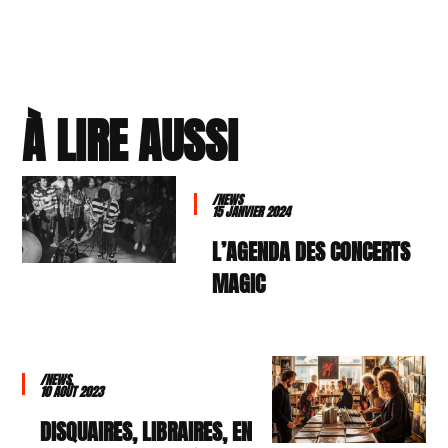
À LIRE AUSSI
/NEWS
15 JANVIER 2024
L’AGENDA DES CONCERTS
MAGIC
/NEWS
10 AOÛT 2023
DISQUAIRES, LIBRAIRES, EN