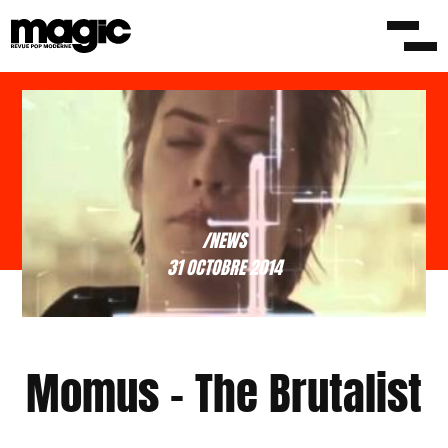
/NEWS
31 OCTOBRE 2014
Momus – The Brutalist