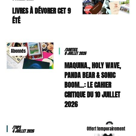
9 LIVRES À DÉVORER CET
ÉTÉ
/SORTIES
Abonnés
8 JUILLET 2026
MAQUINA., HOLY WAVE,
PANDA BEAR & SONIC
BOOM…: LE CAHIER
CRITIQUE DU 10 JUILLET
2026
/TOPS
Offert temporairement
4 JUILLET 2026