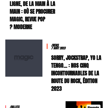
LIGNE, DE LA MAIN À LA
MAIN : OÙ SE PROCURER
MAGIC, REVUE POP
MODERNE ?
/NEWS
7 AOÛT 2023
SORRY, JOCKSTRAP, YO LA
TENGO… : NOS CINQ
INCONTOURNABLES DE LA
ROUTE DU ROCK, ÉDITION
2023
/BILLETS