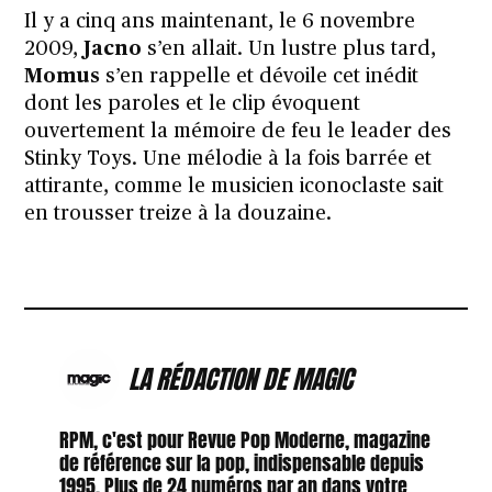
Il y a cinq ans maintenant, le 6 novembre
2009,
Jacno
s’en allait. Un lustre plus tard,
Momus
s’en rappelle et dévoile cet inédit
dont les paroles et le clip évoquent
ouvertement la mémoire de feu le leader des
Stinky Toys. Une mélodie à la fois barrée et
attirante, comme le musicien iconoclaste sait
en trousser
treize à la douzaine
.
LA RÉDACTION DE MAGIC
RPM, c'est pour Revue Pop Moderne, magazine
de référence sur la pop, indispensable depuis
1995. Plus de 24 numéros par an dans votre