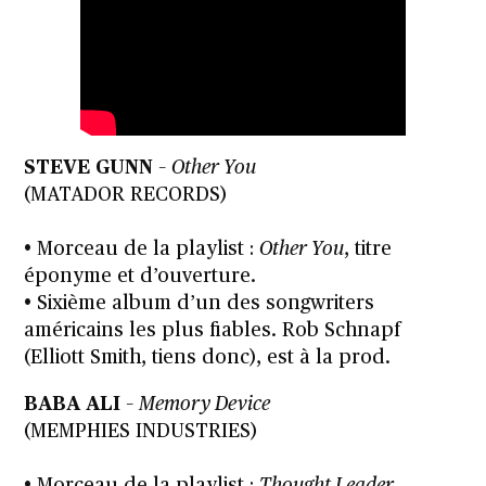
STEVE GUNN
–
Other You
(MATADOR RECORDS)
• Morceau de la playlist :
Other You
, titre
éponyme et d’ouverture.
• Sixième album d’un des songwriters
américains les plus fiables. Rob Schnapf
(Elliott Smith, tiens donc), est à la prod.
BABA ALI
–
Memory Device
(MEMPHIES INDUSTRIES)
• Morceau de la playlist :
Thought Leader
,