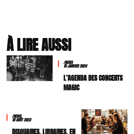
À LIRE AUSSI
/NEWS
15 JANVIER 2024
L’AGENDA DES CONCERTS
MAGIC
/NEWS
10 AOÛT 2023
DISQUAIRES, LIBRAIRES, EN