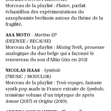
Morceau de la playlist :
Flutter
, parfait
échantillon des expérimentations du
saxophoniste berlinois autour du thème de la
fragilité.
ASA MOTO
–
Martino EP
(DEEWEE / BECAUSE)
Morceau de la playlist :
Missing Teeth
, prouesse
analogique du duo belge qui a façonné le
renouveau du son d’Altin Gün en 2021
NICOLAS HAAS
–
Symbole
(7MUSIC / MODULOR)
Morceau de la playlist :
Trois voyages
, fantasie
synth pop made in France extraite de
Symbole
,
troisième volume d’un triptyque de après
Amour
(2017) et
Origine
(2019).