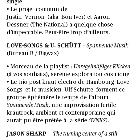
single
• Le projet commun de
Justin Vernon (aka Bon Iver) et Aaron
Dessner (The National) a quelque chose
d’impeccable. Peut-être trop d’ailleurs.
LOVE-SONGS & U. SCHÜTT
–
Spannende Musik
(Bureau B / Bigwax)
• Morceau de la playlist :
Unregelmäßiges Klicken
(à vos souhaits), sereine exploration cosmique
• Le trio post-kraut-électro de Hambourg Love-
Songs et le musicien Ulf Schütte forment ce
groupe éphémère le temps de l’album
Spannende Musik
, une improvisation fertile
krautrock, ambient et contemporaine qui
aurait pu être prêtée à la série
OVNI(S)
.
JASON SHARP
–
The turning center of a still