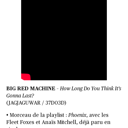
BIG RED MACHINE
–
How Long Do You Think It’s
Gonna Last?
(JAGJAGUWAR / 37D03D)
• Morceau de la playlist :
Phoenix
, avec les
Fleet Foxes et Anaïs Mitchell, déjà paru en