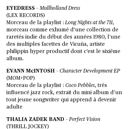
EYEDRESS
–
Mullholland Dress
(LEX RECORDS)
Morceau de la playlist :
Long Nights at the 711
,
morceau comme exhumé d’une collection de
raretés indie du début des années 1980, l’une
des multiples facettes de Vicuña, artiste
philippin hyper productif dont c’est le sixième
album.
EVANN McINTOSH
–
Character Development EP
(MOM+POP)
Morceau de la playlist :
Coco Pebbles
, très
influencé jazz rock, extrait du mini-album d’un
tout jeune songwriter qui apprend à devenir
adulte
THALIA ZADEK BAND
–
Perfect Vision
(THRILL JOCKEY)