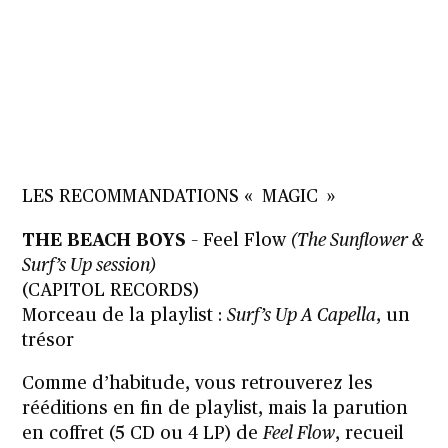
LES RECOMMANDATIONS « MAGIC »
THE BEACH BOYS
– Feel Flow
(The Sunflower &
Surf’s Up session)
(CAPITOL RECORDS)
Morceau de la playlist :
Surf’s Up A Capella
, un
trésor
Comme d’habitude, vous retrouverez les
rééditions en fin de playlist, mais la parution
en coffret (5 CD ou 4 LP) de
Feel Flow
, recueil