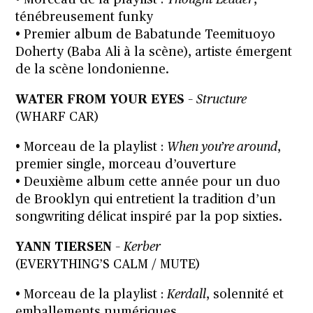
ténébreusement funky
• Premier album de Babatunde Teemituoyo
Doherty (Baba Ali à la scène), artiste émergent
de la scène londonienne.
WATER FROM YOUR EYES
–
Structure
(WHARF CAR)
• Morceau de la playlist :
When you’re around
,
premier single, morceau d’ouverture
• Deuxième album cette année pour un duo
de Brooklyn qui entretient la tradition d’un
songwriting délicat inspiré par la pop sixties.
YANN TIERSEN
–
Kerber
(EVERYTHING’S CALM / MUTE)
• Morceau de la playlist :
Kerdall
, solennité et
emballements numériques.