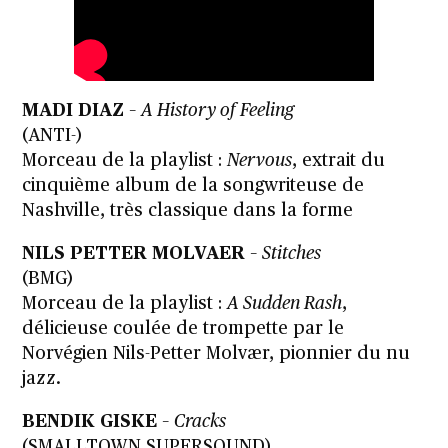
MADI DIAZ
–
A History of Feeling
(ANTI-)
Morceau de la playlist :
Nervous
, extrait du
cinquième album de la songwriteuse de
Nashville, très classique dans la forme
NILS PETTER MOLVAER
–
Stitches
(BMG)
Morceau de la playlist :
A Sudden Rash
,
délicieuse coulée de trompette par le
Norvégien Nils-Petter Molvær, pionnier du nu
jazz.
BENDIK GISKE
–
Cracks
(SMALLTOWN SUPERSOUND)