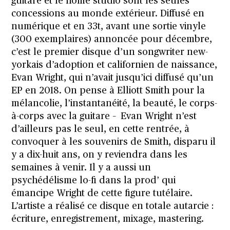
guitare et le home studio sont les seules
concessions au monde extérieur. Diffusé en
numérique et en 33t, avant une sortie vinyle
(300 exemplaires) annoncée pour décembre,
c’est le premier disque d’un songwriter new-
yorkais d’adoption et californien de naissance,
Evan Wright, qui n’avait jusqu’ici diffusé qu’un
EP en 2018. On pense à Elliott Smith pour la
mélancolie, l’instantanéité, la beauté, le corps-
à-corps avec la guitare – Evan Wright n’est
d’ailleurs pas le seul, en cette rentrée, à
convoquer à les souvenirs de Smith, disparu il
y a dix-huit ans, on y reviendra dans les
semaines à venir. Il y a aussi un
psychédélisme lo-fi dans la prod’ qui
émancipe Wright de cette figure tutélaire.
L’artiste a réalisé ce disque en totale autarcie :
écriture, enregistrement, mixage, mastering.