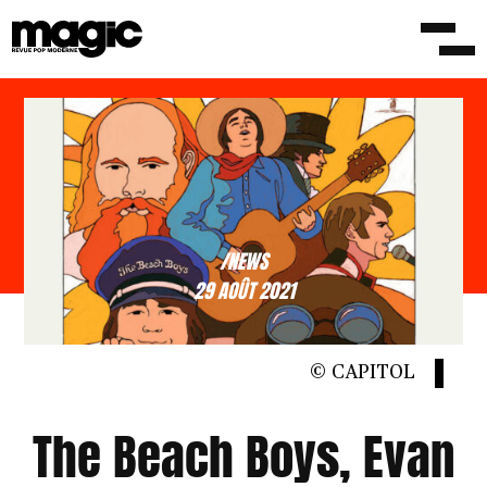
/NEWS
29 AOÛT 2021
© CAPITOL
The Beach Boys, Evan