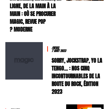
LIGNE, DE LA MAIN À LA
MAIN : OÙ SE PROCURER
MAGIC, REVUE POP
MODERNE ?
/NEWS
7 AOÛT 2023
SORRY, JOCKSTRAP, YO LA
TENGO… : NOS CINQ
INCONTOURNABLES DE LA
ROUTE DU ROCK, ÉDITION
2023