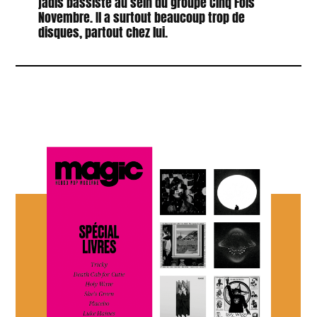
jadis bassiste au sein du groupe Cinq Fois
Novembre. Il a surtout beaucoup trop de
disques, partout chez lui.