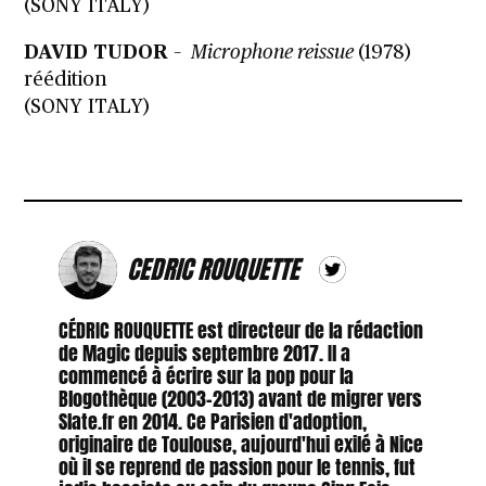
(SONY ITALY)
DAVID TUDOR
–
Microphone reissue
(1978)
réédition
(SONY ITALY)
CEDRIC ROUQUETTE
CÉDRIC ROUQUETTE est directeur de la rédaction
de Magic depuis septembre 2017. Il a
commencé à écrire sur la pop pour la
Blogothèque (2003-2013) avant de migrer vers
Slate.fr en 2014. Ce Parisien d'adoption,
originaire de Toulouse, aujourd'hui exilé à Nice
où il se reprend de passion pour le tennis, fut