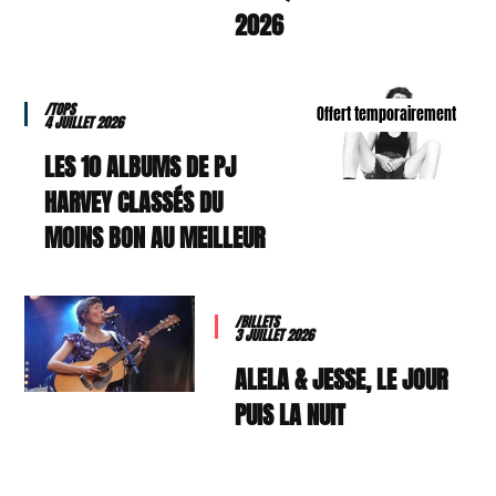
2026
/TOPS
Offert temporairement
4 JUILLET 2026
LES 10 ALBUMS DE PJ
HARVEY CLASSÉS DU
MOINS BON AU MEILLEUR
/BILLETS
3 JUILLET 2026
ALELA & JESSE, LE JOUR
PUIS LA NUIT