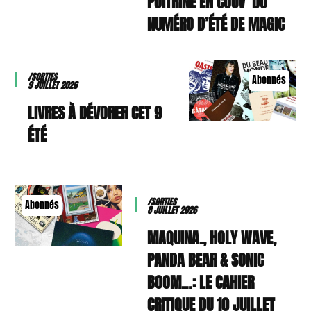
POITRINE EN COUV’ DU
NUMÉRO D’ÉTÉ DE MAGIC
/SORTIES
Abonnés
9 JUILLET 2026
9 LIVRES À DÉVORER CET
ÉTÉ
/SORTIES
Abonnés
8 JUILLET 2026
MAQUINA., HOLY WAVE,
PANDA BEAR & SONIC
BOOM…: LE CAHIER
CRITIQUE DU 10 JUILLET