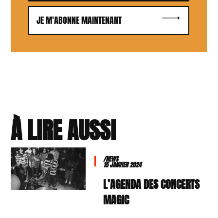
JE M'ABONNE MAINTENANT
À LIRE AUSSI
/NEWS
15 JANVIER 2024
L’AGENDA DES CONCERTS
MAGIC