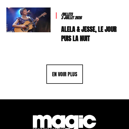
/BILLETS
3 JUILLET 2026
ALELA & JESSE, LE JOUR
PUIS LA NUIT
EN VOIR PLUS