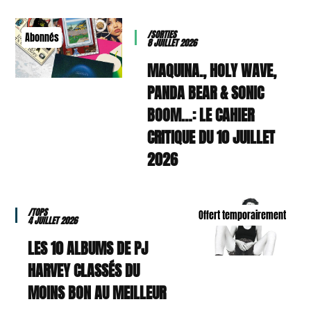
/SORTIES
Abonnés
8 JUILLET 2026
MAQUINA., HOLY WAVE,
PANDA BEAR & SONIC
BOOM…: LE CAHIER
CRITIQUE DU 10 JUILLET
2026
/TOPS
Offert temporairement
4 JUILLET 2026
LES 10 ALBUMS DE PJ
HARVEY CLASSÉS DU
MOINS BON AU MEILLEUR