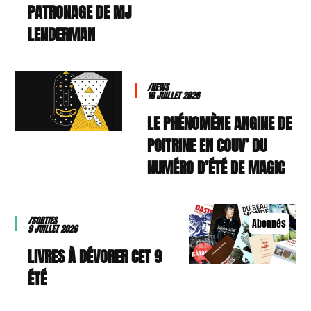
PATRONAGE DE MJ
LENDERMAN
/NEWS
10 JUILLET 2026
LE PHÉNOMÈNE ANGINE DE
POITRINE EN COUV’ DU
NUMÉRO D’ÉTÉ DE MAGIC
/SORTIES
Abonnés
9 JUILLET 2026
9 LIVRES À DÉVORER CET
ÉTÉ