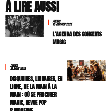
À LIRE AUSSI
/NEWS
15 JANVIER 2024
L’AGENDA DES CONCERTS
MAGIC
/NEWS
10 AOÛT 2023
DISQUAIRES, LIBRAIRES, EN
LIGNE, DE LA MAIN À LA
MAIN : OÙ SE PROCURER
MAGIC, REVUE POP
MODERNE ?