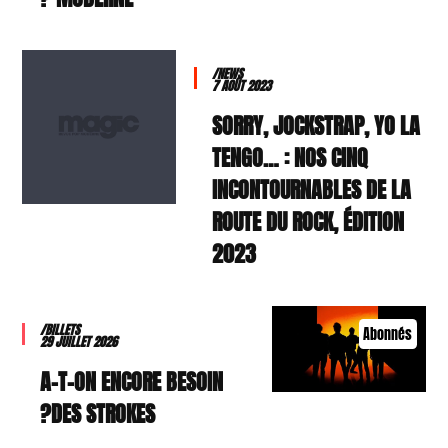
/NEWS
7 AOÛT 2023
SORRY, JOCKSTRAP, YO LA
TENGO… : NOS CINQ
INCONTOURNABLES DE LA
ROUTE DU ROCK, ÉDITION
2023
/BILLETS
Abonnés
29 JUILLET 2026
A-T-ON ENCORE BESOIN
DES STROKES?