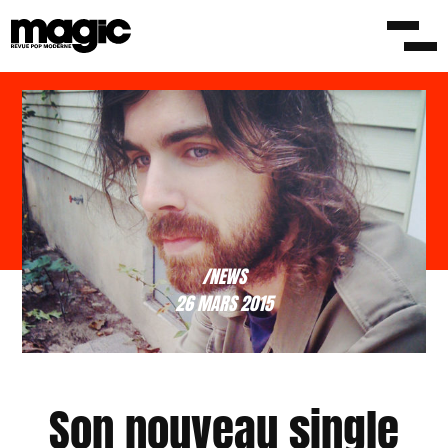
/NEWS
26 MARS 2015
Son nouveau single