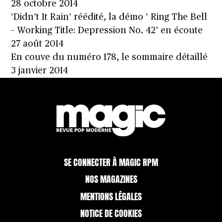
28 octobre 2014
‘Didn’t It Rain’ réédité, la démo ‘ Ring The Bell
– Working Title: Depression No. 42’ en écoute
27 août 2014
En couve du numéro 178, le sommaire détaillé
3 janvier 2014
SE CONNECTER À MAGIC RPM
NOS MAGAZINES
MENTIONS LÉGALES
NOTICE DE COOKIES