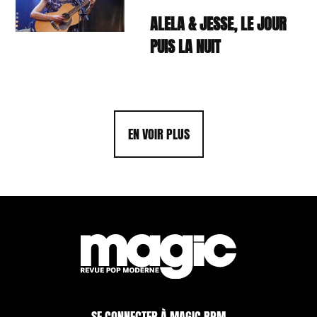
ALELA & JESSE, LE JOUR
PUIS LA NUIT
EN VOIR PLUS
SE CONNECTER À MAGIC RPM