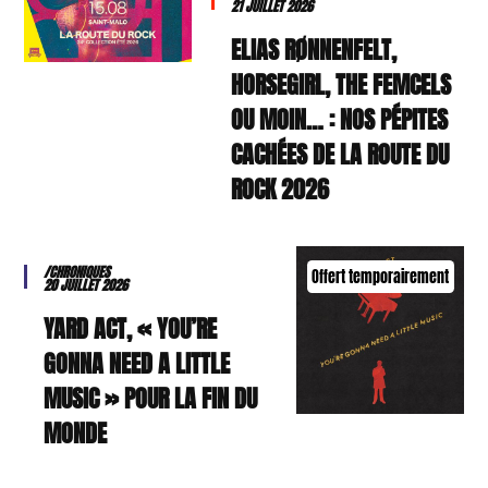
21 JUILLET 2026
ELIAS RØNNENFELT,
HORSEGIRL, THE FEMCELS
OU MOIN… : NOS PÉPITES
CACHÉES DE LA ROUTE DU
ROCK 2026
/CHRONIQUES
Offert temporairement
20 JUILLET 2026
YARD ACT, « YOU’RE
GONNA NEED A LITTLE
MUSIC » POUR LA FIN DU
MONDE