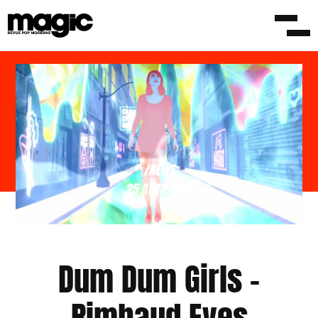
/NEWS
25 AVRIL 2014
Dum Dum Girls –
Rimbaud Eyes