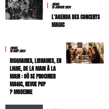
/NEWS
15 JANVIER 2024
L’AGENDA DES CONCERTS
MAGIC
/NEWS
10 AOÛT 2023
DISQUAIRES, LIBRAIRES, EN
LIGNE, DE LA MAIN À LA
MAIN : OÙ SE PROCURER
MAGIC, REVUE POP
MODERNE ?