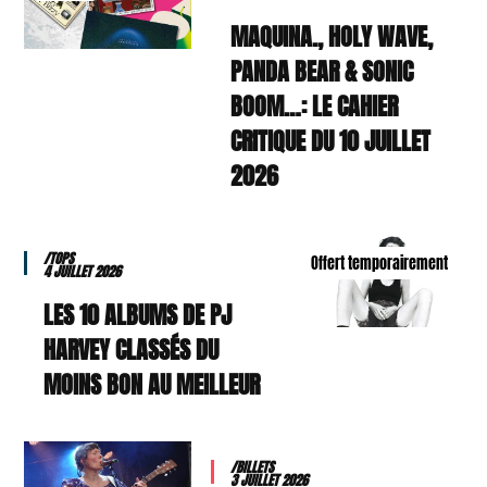
MAQUINA., HOLY WAVE,
PANDA BEAR & SONIC
BOOM…: LE CAHIER
CRITIQUE DU 10 JUILLET
2026
/TOPS
Offert temporairement
4 JUILLET 2026
LES 10 ALBUMS DE PJ
HARVEY CLASSÉS DU
MOINS BON AU MEILLEUR
/BILLETS
3 JUILLET 2026