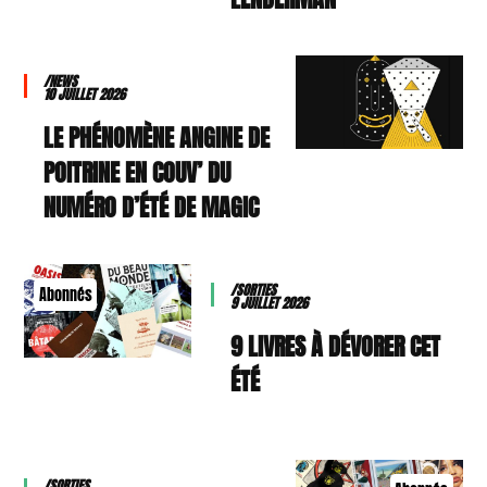
/NEWS
10 JUILLET 2026
LE PHÉNOMÈNE ANGINE DE
POITRINE EN COUV’ DU
NUMÉRO D’ÉTÉ DE MAGIC
/SORTIES
Abonnés
9 JUILLET 2026
9 LIVRES À DÉVORER CET
ÉTÉ
/SORTIES