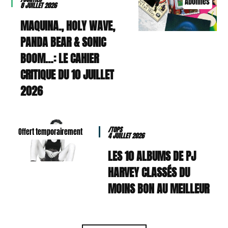
Abonnés
8 JUILLET 2026
MAQUINA., HOLY WAVE,
PANDA BEAR & SONIC
BOOM…: LE CAHIER
CRITIQUE DU 10 JUILLET
2026
/TOPS
Offert temporairement
4 JUILLET 2026
LES 10 ALBUMS DE PJ
HARVEY CLASSÉS DU
MOINS BON AU MEILLEUR