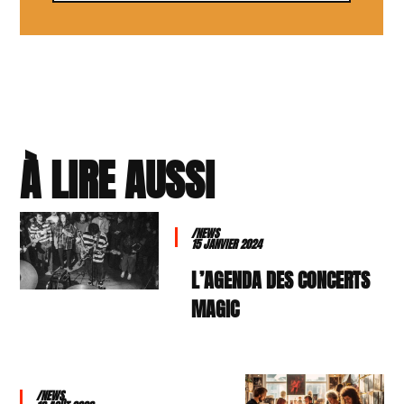
À LIRE AUSSI
/NEWS
15 JANVIER 2024
L’AGENDA DES CONCERTS
MAGIC
/NEWS