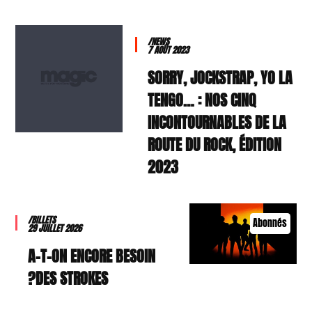
/NEWS
7 AOÛT 2023
SORRY, JOCKSTRAP, YO LA
TENGO… : NOS CINQ
INCONTOURNABLES DE LA
ROUTE DU ROCK, ÉDITION
2023
/BILLETS
Abonnés
29 JUILLET 2026
A-T-ON ENCORE BESOIN
DES STROKES?