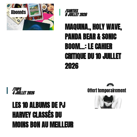
/SORTIES
Abonnés
8 JUILLET 2026
MAQUINA., HOLY WAVE,
PANDA BEAR & SONIC
BOOM…: LE CAHIER
CRITIQUE DU 10 JUILLET
2026
/TOPS
Offert temporairement
4 JUILLET 2026
LES 10 ALBUMS DE PJ
HARVEY CLASSÉS DU
MOINS BON AU MEILLEUR