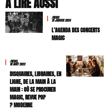
À LIRE AUSSI
/NEWS
15 JANVIER 2024
L’AGENDA DES CONCERTS
MAGIC
/NEWS
10 AOÛT 2023
DISQUAIRES, LIBRAIRES, EN
LIGNE, DE LA MAIN À LA
MAIN : OÙ SE PROCURER
MAGIC, REVUE POP
MODERNE ?