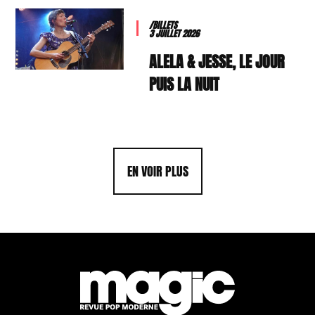
/BILLETS
3 JUILLET 2026
ALELA & JESSE, LE JOUR
PUIS LA NUIT
EN VOIR PLUS