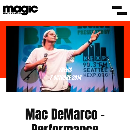
/NEWS
7 OCTOBRE 2014
Mac DeMarco –
Performance