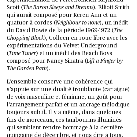
Scott (
The Baron Sleeps and Dreams
), Elliott Smith
qui aurait composé pour Keren Ann et un
quatuor à cordes (
Neighbour to none
), un inédit
du David Bowie de la période 1969-1972 (
The
Chopping Block
), Colleen en roue libre avec les
expérimentations du Velvet Underground
(
Time Tuner
) et un inédit des Beach Boys
composé pour Nancy Sinatra (
Lift a Finger by
The Garden Path
).
L’ensemble conserve une cohérence qui
s’appuie sur une dualité troublante (car aiguë)
de voix masculine et féminine, un goût pour
l’arrangement parfait et un ancrage mélodique
toujours subtil. Il y a même, dans quelques
fins de morceaux, ces tambourins illuminés
qui semblent rendre hommage à la dernière
quinzaine de décembre, et nous dire à tous,