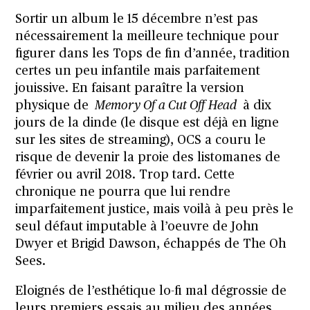
Sortir un album le 15 décembre n’est pas
nécessairement la meilleure technique pour
figurer dans les Tops de fin d’année, tradition
certes un peu infantile mais parfaitement
jouissive. En faisant paraître la version
physique de
Memory Of a Cut Off Head
à dix
jours de la dinde (le disque est déjà en ligne
sur les sites de streaming), OCS a couru le
risque de devenir la proie des listomanes de
février ou avril 2018. Trop tard. Cette
chronique ne pourra que lui rendre
imparfaitement justice, mais voilà à peu près le
seul défaut imputable à l’oeuvre de John
Dwyer et
Brigid Dawson, échappés de The Oh
Sees.
Eloignés de l’esthétique lo-fi mal dégrossie de
leurs premiers essais au milieu des années