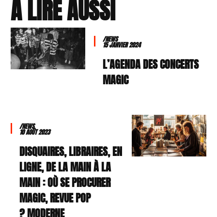
À LIRE AUSSI
/NEWS
15 JANVIER 2024
L’AGENDA DES CONCERTS
MAGIC
/NEWS
10 AOÛT 2023
DISQUAIRES, LIBRAIRES, EN
LIGNE, DE LA MAIN À LA
MAIN : OÙ SE PROCURER
MAGIC, REVUE POP
MODERNE ?