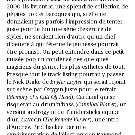
2000, ils livrent ici une splendide collection
de
pépites pop et baroques qui, si elle ne
donnaient pas parfois l’impression de tenter
juste pour le fun une série d’exercice de
styles, ne seraient rien d’autre qu’un chef-
d’oeuvre à qui l’éternelle jeunesse pourrait
être promise. On peut entendre dans ce petit
musée pop un condensé des quelques
magiciens du genre, les plus esthètes de tout.
Presque tout le track listing pourrait y passer :
le Nick Drake de
Bryter Layter
qui serait rejoint
sur scène par Oxygen juste pour le refrain
(
Memory of a Cutt Off Head
), Cardinal qui se
risquerait au drum’n’bass (
Cannibal Planet
), un
versant androgyne de Thindersticks équipé
d’un clavecin (
The Remote Viewer
), une intro
d’Andrew Bird hackée par une
expérimentation de l’électronicien Raymond