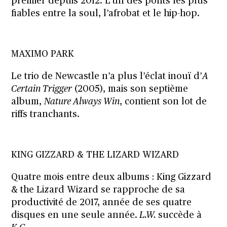
premier depuis 2012. L’un des ponts les plus
fiables entre la soul, l’afrobat et le hip-hop.
MAXIMO PARK
Le trio de Newcastle n’a plus l’éclat inouï d’
A
Certain Trigger
(2005), mais son septième
album,
Nature Always Win
, contient son lot de
riffs tranchants.
KING GIZZARD & THE LIZARD WIZARD
Quatre mois entre deux albums : King Gizzard
& the Lizard Wizard se rapproche de sa
productivité de 2017, année de ses quatre
disques en une seule année.
L.W.
succède à