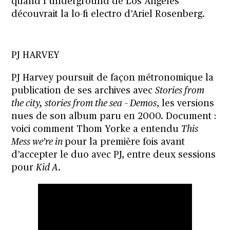
quand l’underground de Los Angeles
découvrait la lo-fi electro d’Ariel Rosenberg.
PJ HARVEY
PJ Harvey poursuit de façon métronomique la
publication de ses archives avec
Stories from
the city, stories from the sea – Demos
, les versions
nues de son album paru en 2000. Document :
voici comment Thom Yorke a entendu
This
Mess we’re in
pour la première fois avant
d’accepter le duo avec PJ, entre deux sessions
pour
Kid A
.