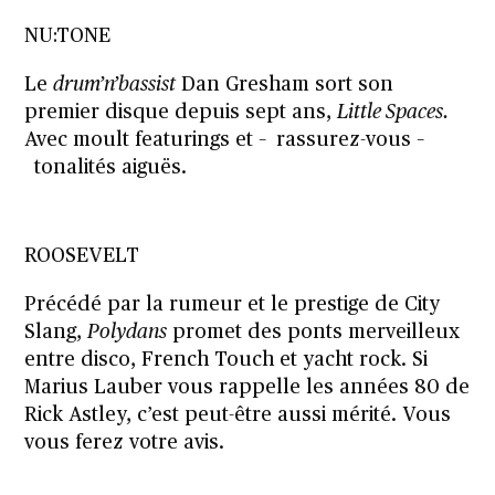
NU:TONE
Le
drum’n’bassist
Dan Gresham sort son
premier disque depuis sept ans,
Little Spaces.
Avec moult featurings et – rassurez-vous –
tonalités aiguës.
ROOSEVELT
Précédé par la rumeur et le prestige de City
Slang,
Polydans
promet des ponts merveilleux
entre disco, French Touch et yacht rock. Si
Marius Lauber vous rappelle les années 80 de
Rick Astley, c’est peut-être aussi mérité. Vous
vous ferez votre avis.