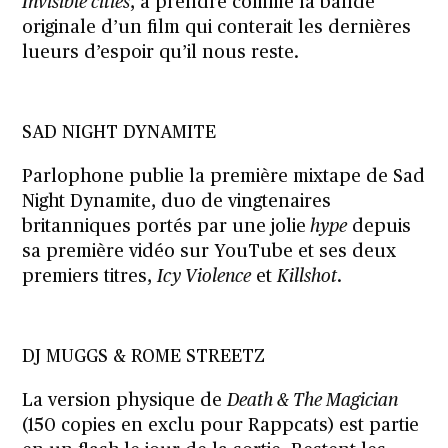
Invisible cities
, à prendre comme la bande
originale d’un film qui conterait les dernières
lueurs d’espoir qu’il nous reste.
SAD NIGHT DYNAMITE
Parlophone publie la première mixtape de Sad
Night Dynamite, duo de vingtenaires
britanniques portés par une jolie
hype
depuis
sa première vidéo sur YouTube et ses deux
premiers titres,
Icy Violence
et
Killshot
.
DJ MUGGS & ROME STREETZ
La version physique de
Death & The Magician
(150 copies en exclu pour Rappcats) est partie