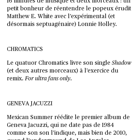
16 minutes de musique et deux morceaux : un
petit bonheur de réentendre le popeux érudit
Matthew E. White avec l’expérimental (et
désormais septuagénaire) Lonnie Holley.
CHROMATICS
Le quatuor Chromatics livre son single
Shadow
(et deux autres morceaux) à l’exercice du
remix.
For ultra fans only
.
GENEVA JACUZZI
Mexican Summer réédite le premier album de
Geneva Jacuzzi, qui ne date pas de 1984
comme son son l’indique, mais bien de 2010,