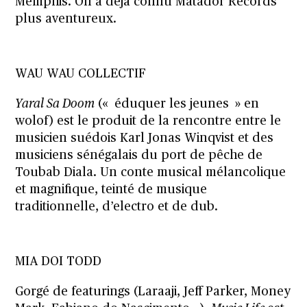
Memphis. On a déjà connu Matador Records
plus aventureux.
WAU WAU COLLECTIF
Yaral Sa Doom
(« éduquer les jeunes » en
wolof) est le produit de la rencontre entre le
musicien suédois Karl Jonas Winqvist et des
musiciens sénégalais du port de pêche de
Toubab Diala. Un conte musical mélancolique
et magnifique, teinté de musique
traditionnelle, d’electro et de dub.
MIA DOI TODD
Gorgé de featurings (Laraaji, Jeff Parker, Money