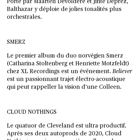
Porté par Maarten Devoldere et Jinte Deprez,
Balthazar y déploie de jolies tonalités plus
orchestrales.
SMERZ
Le premier album du duo norvégien Smerz
(Catharina Stoltenberg et Henriette Motzfeldt)
chez XL Recordings est un événement.
Believer
est un passionnant trajet électro-acoustique
qui peut rappeller la vision d’une Colleen.
CLOUD NOTHINGS
Le quatuor de Cleveland est ultra-productif.
Après ses deux autoprods de 2020, Cloud