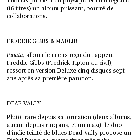
Thomas publient en physique et en intégralité
(16 titres) un album puissant, bourré de
collaborations.
FREDDIE GIBBS & MADLIB
Piñata
, album le mieux reçu du rappeur
Freddie Gibbs (Fredrick Tipton au civil),
ressort en version Deluxe cinq disques sept
ans après sa première parution.
DEAP VALLY
Plutôt rare depuis sa formation (deux albums,
aucun depuis cinq ans, et un maxi), le duo
d’indie teinté de blues Dead Vally propose un