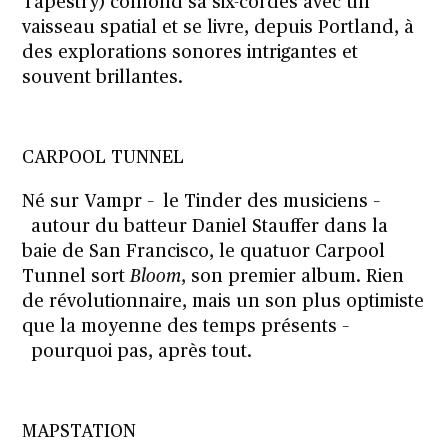
Tapestry) confond sa six-cordes avec un
vaisseau spatial et se livre, depuis Portland, à
des explorations sonores intrigantes et
souvent brillantes.
CARPOOL TUNNEL
Né sur Vampr – le Tinder des musiciens –
autour du batteur Daniel Stauffer dans la
baie de San Francisco, le quatuor Carpool
Tunnel sort
Bloom
, son premier album. Rien
de révolutionnaire, mais un son plus optimiste
que la moyenne des temps présents –
pourquoi pas, après tout.
MAPSTATION