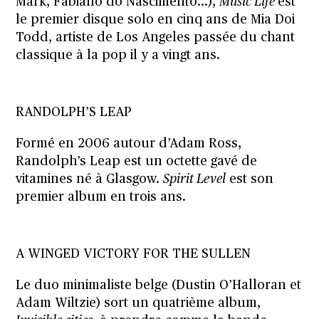
Mark, Fabiano do Nascimento…),
Music Life
est
le premier disque solo en cinq ans de Mia Doi
Todd, artiste de Los Angeles passée du chant
classique à la pop il y a vingt ans.
RANDOLPH’S LEAP
Formé en 2006 autour d’Adam Ross,
Randolph’s Leap est un octette gavé de
vitamines né à Glasgow.
Spirit Level
est son
premier album en trois ans.
A WINGED VICTORY FOR THE SULLEN
Le duo minimaliste belge (Dustin O’Halloran et
Adam Wiltzie) sort un quatrième album,