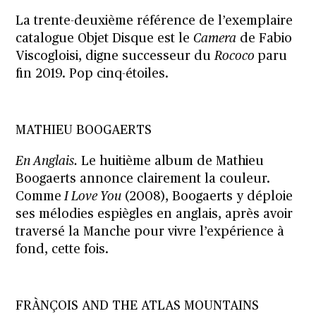
La trente-deuxième référence de l’exemplaire
catalogue Objet Disque est le
Camera
de Fabio
Viscogloisi, digne successeur du
Rococo
paru
fin 2019. Pop cinq-étoiles.
MATHIEU BOOGAERTS
En Anglais.
Le huitième album de Mathieu
Boogaerts annonce clairement la couleur.
Comme
I Love You
(2008), Boogaerts y déploie
ses mélodies espiègles en anglais, après avoir
traversé la Manche pour vivre l’expérience à
fond, cette fois.
FRÀNÇOIS AND THE ATLAS MOUNTAINS