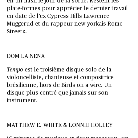
en un flash le jour de la sortie. Restent les
plate-formes pour apprécier le dernier travail
en date de l’ex-Cypress Hills Lawrence
Muggerud et du rappeur new-yorkais Rome
Streetz.
DOM LA NENA
Tempo
est le troisième disque solo de la
violoncelliste, chanteuse et compositrice
brésilienne, hors de Birds on a wire. Un
disque plus centré que jamais sur son
instrument.
MATTHEW E. WHITE & LONNIE HOLLEY