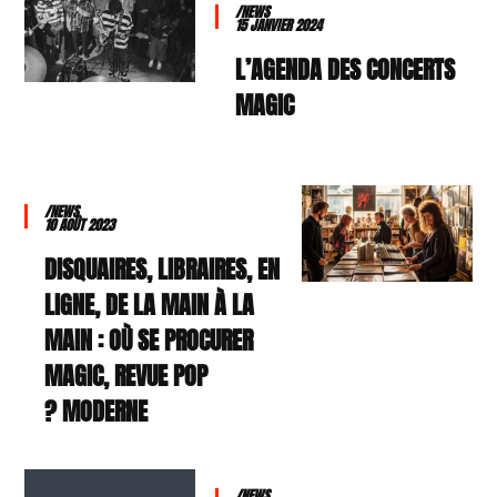
/NEWS
15 JANVIER 2024
L’AGENDA DES CONCERTS
MAGIC
/NEWS
10 AOÛT 2023
DISQUAIRES, LIBRAIRES, EN
LIGNE, DE LA MAIN À LA
MAIN : OÙ SE PROCURER
MAGIC, REVUE POP
MODERNE ?
/NEWS