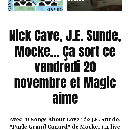
Nick Cave, J.E. Sunde,
Mocke… Ça sort ce
vendredi 20
novembre et Magic
aime
Avec "9 Songs About Love" de J.E. Sunde,
"Parle Grand Canard" de Mocke, un live