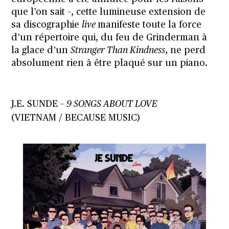
que l’on sait –, cette lumineuse extension de
sa discographie
live
manifeste toute la force
d’un répertoire qui, du feu de Grinderman à
la glace d’un
Stranger Than Kindness
, ne perd
absolument rien à être plaqué sur un piano.
J.E. SUNDE –
9 SONGS ABOUT LOVE
(VIETNAM / BECAUSE MUSIC)