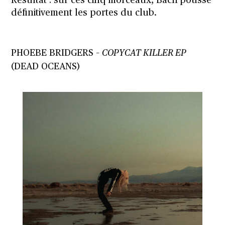
Résultat : sur ces cinq morceaux, Bach pousse
définitivement les portes du club.
PHOEBE BRIDGERS –
COPYCAT KILLER EP
(DEAD OCEANS)