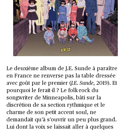
Le deuxième album de J.E. Sunde à paraître
en France ne renverse pas la table dressée
avec goût par le premier (
J.E. Sunde
, 2019). Et
pourquoi le ferait-il ? Le folk-rock du
songwriter de Minneapolis, bâti sur la
discrétion de sa section rythmique et le
charme de son petit accent soul, ne
demandait qu’à s’ouvrir un peu plus grand.
Lui dont la voix se laissait aller à quelques