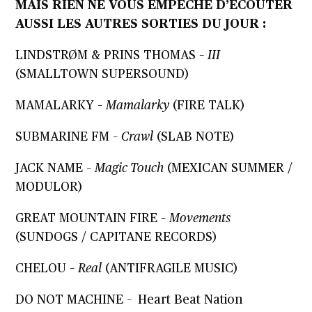
MAIS RIEN NE VOUS EMPÊCHE D’ÉCOUTER
AUSSI LES AUTRES SORTIES DU JOUR :
LINDSTRØM & PRINS THOMAS –
III
(SMALLTOWN SUPERSOUND)
MAMALARKY –
Mamalarky
(FIRE TALK)
SUBMARINE FM –
Crawl
(SLAB NOTE)
JACK NAME –
Magic Touch
(MEXICAN SUMMER /
MODULOR)
GREAT MOUNTAIN FIRE –
Movements
(SUNDOGS / CAPITANE RECORDS)
CHELOU –
Real
(ANTIFRAGILE MUSIC)
DO NOT MACHINE – Heart Beat Nation