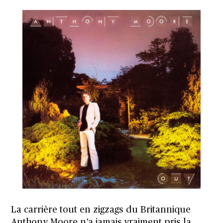
La carrière tout en zigzags du Britannique
Anthony Moore n’a jamais vraiment pris la