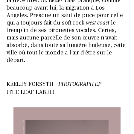
la décentrer.
No Better Time
pratique, comme
beaucoup avant lui, la migration à Los
Angeles. Presque un saut de puce pour celle
qui a toujours fait du soft rock
west coast
le
tremplin de ses pirouettes vocales. Certes,
mais aucune parcelle de son œuvre n’avait
absorbé, dans toute sa lumière huileuse, cette
ville où tout le monde a l’air d’être sur le
départ.
KEELEY FORSYTH –
PHOTOGRAPH EP
(THE LEAF LABEL)