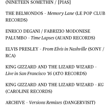
(NINETEEN SOMETHIN / [PIAS]
THE BELMONDOS –
Memory Lane
(LE POP CLUB
RECORDS)
ENRICO DEGANI / FABRIZIO MODONESE
PALUMBO –
Time Lapses
(AUAND RECORDS)
ELVIS PRESLEY –
From Elvis in Nashville
(SONY /
RCA)
KING GIZZARD AND THE LIZARD WIZARD –
Live in San Francisco ’16
(ATO RECORDS)
KING GIZZARD AND THE LIZARD WIZARD –
KG
(CAROLINE RECORDS)
ARCHIVE –
Versions Remixes
(DANGERVISIT)