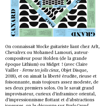
On connaissait Mocke guitariste liant chez Arlt,
Chevalrex ou Mohamed Lamouri, auteur-
compositeur pour Holden (de la grande
époque Lithium) ou Midget ! (avec Claire
Vailler –
Ferme tes jolis cieux
, Objet Disque,
2018), et on aimait la liberté érudite, rieuse et
foisonnante, mais toujours assez modeste, de
ses deux premiers solos. On le savait grand
improvisateur, curieux d’inframince oriental,
d’impressionnisme flottant et d’abstractions
joueuses, on le découvre sur
Parle Grand