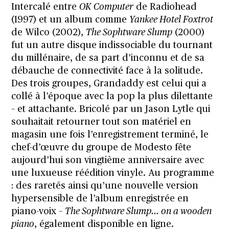
Intercalé entre
OK Computer
de Radiohead
(1997) et un album comme
Yankee Hotel Foxtrot
de Wilco (2002),
The Sophtware Slump
(2000)
fut un autre disque indissociable du tournant
du millénaire, de sa part d’inconnu et de sa
débauche de connectivité face à la solitude.
Des trois groupes, Grandaddy est celui qui a
collé à l’époque avec la pop la plus dilettante
– et attachante. Bricolé par un Jason Lytle qui
souhaitait retourner tout son matériel en
magasin une fois l’enregistrement terminé, le
chef-d’œuvre du groupe de Modesto fête
aujourd’hui son vingtième anniversaire avec
une luxueuse réédition vinyle. Au programme
: des raretés ainsi qu’une nouvelle version
hypersensible de l’album enregistrée en
piano-voix –
The Sophtware Slump… on a wooden
piano
, également disponible en ligne.