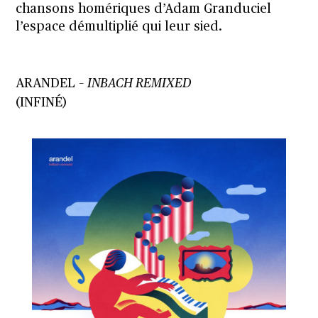
chansons homériques d’Adam Granduciel
l’espace démultiplié qui leur sied.
ARANDEL –
INBACH REMIXED
(INFINÉ)