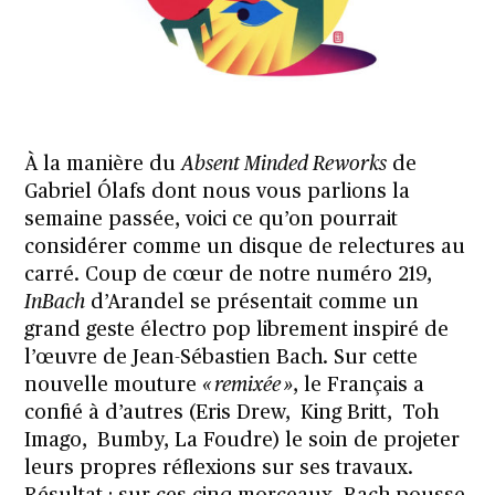
À la manière du
Absent Minded Reworks
de
Gabriel Ólafs dont nous vous parlions la
semaine passée, voici ce qu’on pourrait
considérer comme un disque de relectures au
carré. Coup de cœur de notre numéro 219,
InBach
d’Arandel se présentait comme un
grand geste électro pop librement inspiré de
l’œuvre de Jean-Sébastien Bach. Sur cette
nouvelle mouture
« remixée »
, le Français a
confié à d’autres (Eris Drew, King Britt, Toh
Imago, Bumby, La Foudre) le soin de projeter
leurs propres réflexions sur ses travaux.