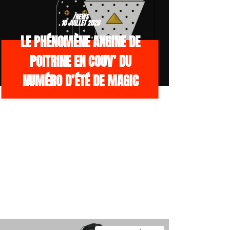
/NEWS
10 JUILLET 2026
LE PHÉNOMÈNE ANGINE DE
POITRINE EN COUV’ DU
NUMÉRO D’ÉTÉ DE MAGIC