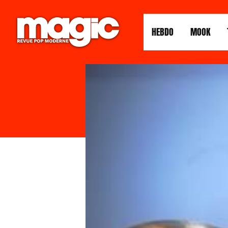
HEBDO
MOOK