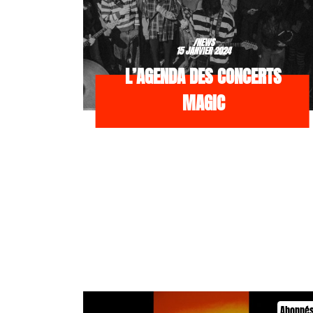
/NEWS
15 JANVIER 2024
L’AGENDA DES CONCERTS
MAGIC
Abonné