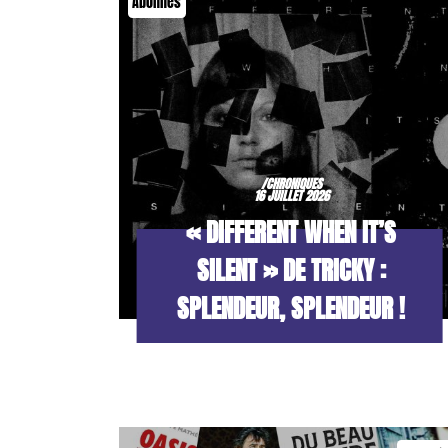
Abonnés
/CHRONIQUES
16 JUILLET 2026
« DIFFERENT WHEN IT’S
SILENT » DE TRICKY :
SPLENDEUR, SPLENDEUR !