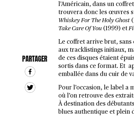
l’Américain, dans un coffre
trouvera donc les œuvres s
Whiskey For The Holy Ghost
(
Take Care Of You
(1999) et
Fi
Le coffret arrive brut, san
aux tracklistings initiaux, 
PARTAGER
de ces disques étaient épuis
sortis dans ce format. Et 
emballée dans du cuir de v
Pour l’occasion, le label a 
où l’on retrouve des extrai
À destination des débutant
blues authentique et plein d