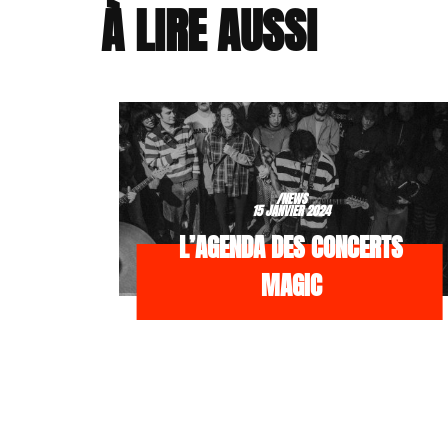
À LIRE AUSSI
/NEWS
15 JANVIER 2024
L’AGENDA DES CONCERTS
MAGIC