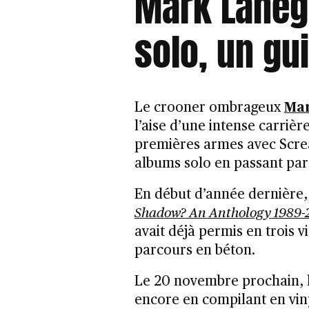
Mark Lanega
solo, un gu
Le crooner ombrageux
Ma
l’aise d’une intense carrièr
premières armes avec Screa
albums solo en passant par
En début d’année dernière,
Shadow? An Anthology 1989-
avait déjà permis en trois v
parcours en béton.
Le 20 novembre prochain, 
encore en compilant en vin