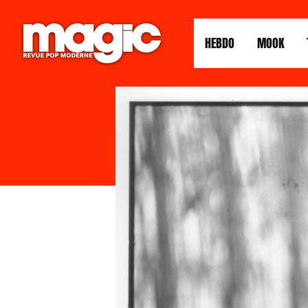
HEBDO
MOOK