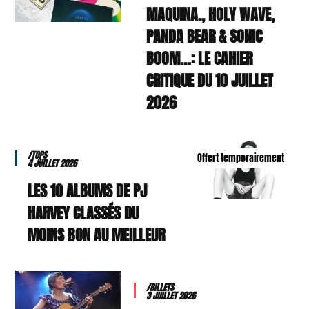
MAQUINA., HOLY WAVE,
PANDA BEAR & SONIC
BOOM…: LE CAHIER
CRITIQUE DU 10 JUILLET
2026
/TOPS
Offert temporairement
4 JUILLET 2026
LES 10 ALBUMS DE PJ
HARVEY CLASSÉS DU
MOINS BON AU MEILLEUR
/BILLETS
3 JUILLET 2026