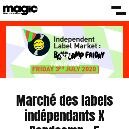
/NEWS
1 JUILLET 2020
Marché des labels
indépendants X