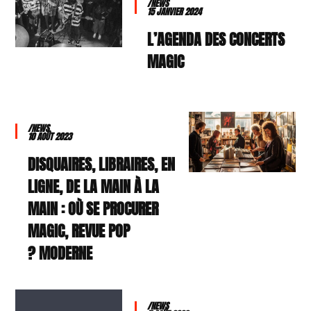
/NEWS
15 JANVIER 2024
L’AGENDA DES CONCERTS
MAGIC
/NEWS
10 AOÛT 2023
DISQUAIRES, LIBRAIRES, EN
LIGNE, DE LA MAIN À LA
MAIN : OÙ SE PROCURER
MAGIC, REVUE POP
MODERNE ?
/NEWS