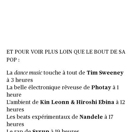
ET POUR VOIR PLUS LOIN QUE LE BOUT DE SA
POP :
La
dance music
touche à tout de
Tim Sweeney
à 3 heures
La belle électronique rêveuse de
Photay
à 1
heure
L’ambient de
Kin Leonn & Hiroshi Ebina
à 12
heures
Les beats expérimentaux de
Nandele
à 17
heures
Le rap de
Syrup
à 19 heures