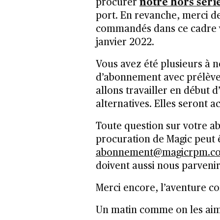
procurer
notre hors séri
port. En revanche, merci d
commandés dans ce cadre vo
janvier 2022.
Vous avez été plusieurs à n
d’abonnement avec prélève
allons travailler en début 
alternatives. Elles seront ac
Toute question sur votre a
procuration de Magic peut 
abonnement@magicrpm.c
doivent aussi nous parvenir 
Merci encore, l’aventure c
Un matin comme on les ai