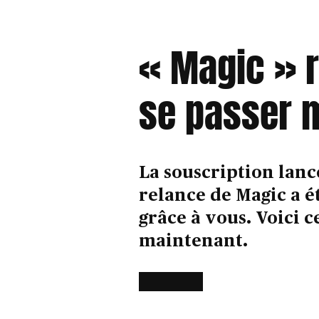
« Magic » r
se passer 
La souscription lanc
relance de Magic a 
grâce à vous. Voici c
maintenant.