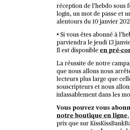
réception de l’hebdo sous
login, un mot de passe et u
alentours du 10 janvier 202
• Si vous êtes abonné à l’he
parviendra le jeudi 13 janvi
Il est disponible
en pré-co
La réussite de notre campa
que nous allons nous arrêt
lecteurs plus large que ce
souscripteurs et nous allon
inlassablement dans les moi
Vous pouvez vous abonn
notre boutique en ligne
prix que sur KissKissBankB