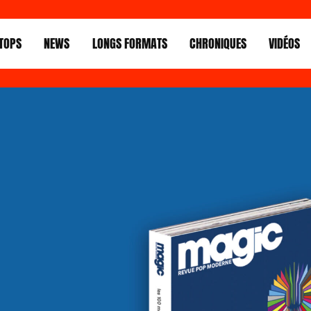
TOPS
NEWS
LONGS FORMATS
CHRONIQUES
VIDÉOS