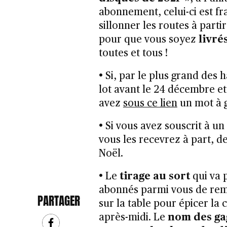
abonnement, celui-ci est fr
sillonner les routes à parti
pour que vous soyez
livré
toutes et tous !
• Si, par le plus grand des
lot avant le 24 décembre et 
avez
sous ce lien
un mot à g
• Si vous avez souscrit à u
vous les recevrez à part, d
Noël.
• Le
tirage au sort
qui va 
abonnés parmi vous de remp
PARTAGER
sur la table pour épicer la
après-midi. Le
nom des gag