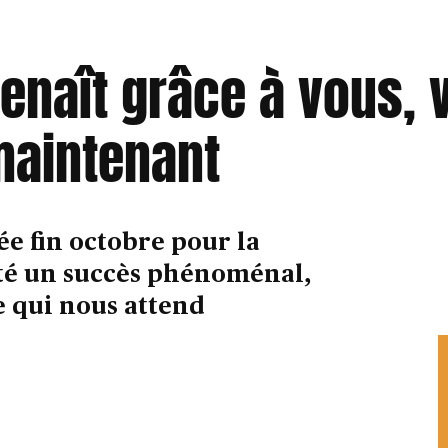
enaît grâce à vous, v
maintenant
ée fin octobre pour la
été un succès phénoménal,
e qui nous attend