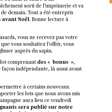
aîchement sorti de l’imprimerie et va
r de demain. Tout a été entrepris
s avant Noël
. Bonne lecture à
 hasards, vous ne recevez pas votre
que vous souhaitez l’offrir, vous
lisser auprès du sapin.
n lot comprenant
des « bonus »
,
e façon indépendante, là aussi avant
permettre à certains nouveaux
orter les lots que nous avons mis
 campagne aura lieu ce vendredi
nants sera publié sur notre