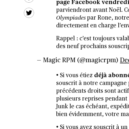
page Facebook vendredi 
parviendront avant Noël. C
Olympiades
par Rone, notre
directement en charge l’env
Rappel : c’est toujours vala
des neuf prochains souscri
— Magic RPM (@magicrpm)
De
• Si vous étiez
déjà abonn
souscrit à notre campagne 
précédents droits sont actif
plusieurs reprises pendant
Junk le cas échéant, expédi
bien évidemment, votre ma
• Si vous avez souscrit à 