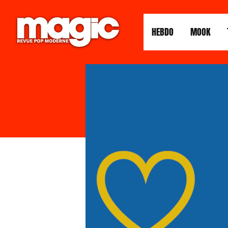
HEBDO
MOOK