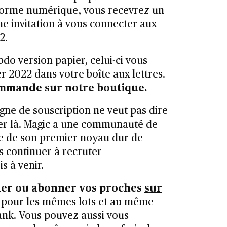
 forme numérique, vous recevrez un
ne invitation à vous connecter aux
2.
bdo version papier, celui-ci vous
er 2022 dans votre boîte aux lettres.
mmande sur notre boutique.
gne de souscription ne veut pas dire
er là. Magic a une communauté de
lle de son premier noyau dur de
s continuer à recruter
s à venir.
er ou abonner vos proches
sur
, pour les mêmes lots et au même
ank. Vous pouvez aussi vous