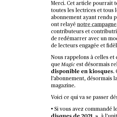
Merci. Cet article pourrait 
toutes les lectrices et tous 
abonnement ayant rendu po
ont relayé
notre campagne
contributeurs et contributr
de redémarrer avec un mod
de lecteurs engagée et fidèl
Nous rappelons à celles et 
que
Magic
est désormais re
disponible en kiosques
.
l’abonnement, désormais la
magazine.
Voici ce qui va se passer dé
• Si vous avez commandé l
disques de 2021 »
, à l’un