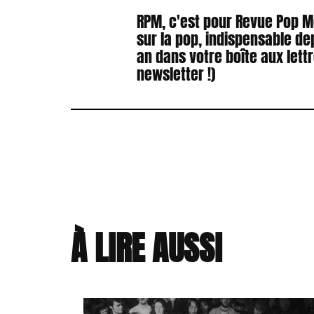
RPM, c'est pour Revue Pop 
sur la pop, indispensable de
an dans votre boîte aux lett
newsletter !)
À LIRE AUSSI