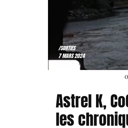
/SORTIES
7 MARS 2024
O
Astrel K, Co
les chroni