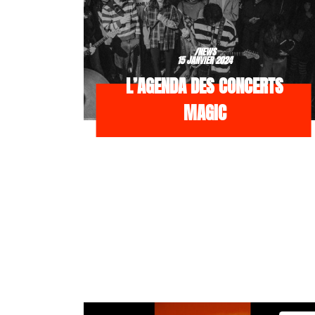
/NEWS
15 JANVIER 2024
L’AGENDA DES CONCERTS
MAGIC