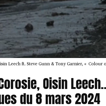
isin Leech ft. Steve Gunn & Tony Garnier, « Colour o
Corosie, Oisin Leech… 
ques du 8 mars 2024