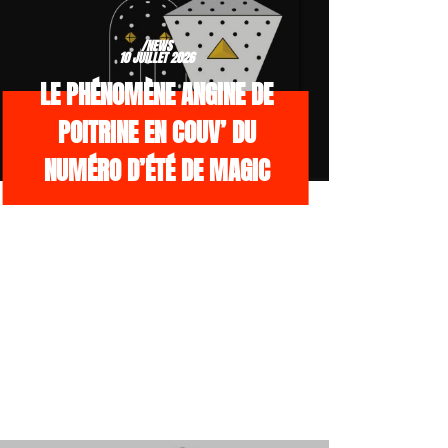
/NEWS
10 JUILLET 2026
LE PHÉNOMÈNE ANGINE DE
POITRINE EN COUV’ DU
NUMÉRO D’ÉTÉ DE MAGIC