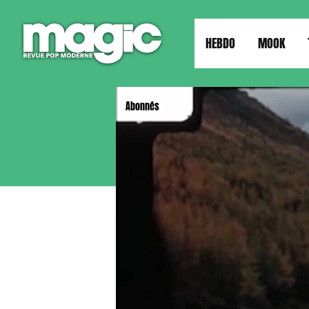
HEBDO
MOOK
Abonnés