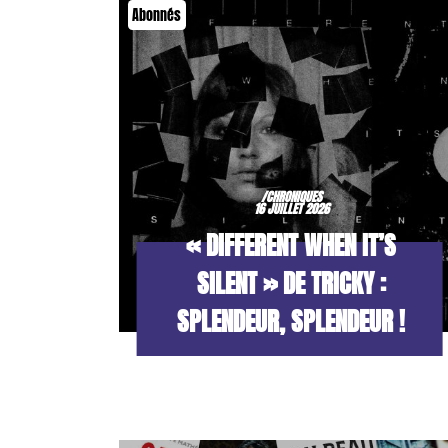
Abonnés
/CHRONIQUES
16 JUILLET 2026
« DIFFERENT WHEN IT’S
SILENT » DE TRICKY :
SPLENDEUR, SPLENDEUR !