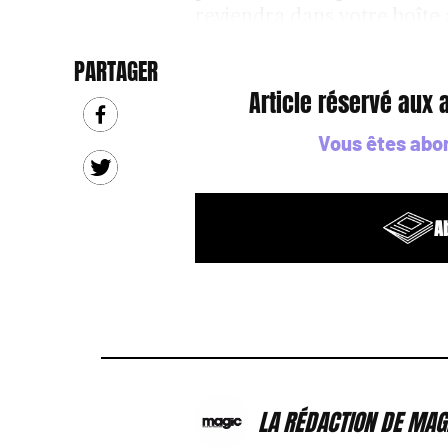
reviendra dans votre boîte 
PARTAGER
Article réservé aux
Vous êtes abo
A
LA RÉDACTION DE MAG