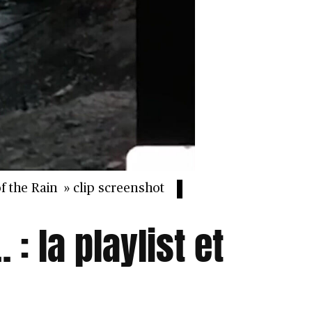
f the Rain » clip screenshot
: la playlist et