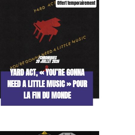
Offert temporairement
/CHRONIQUES
20 JUILLET 2026
YARD ACT, « YOU’RE GONNA
NEED A LITTLE MUSIC » POUR
LA FIN DU MONDE