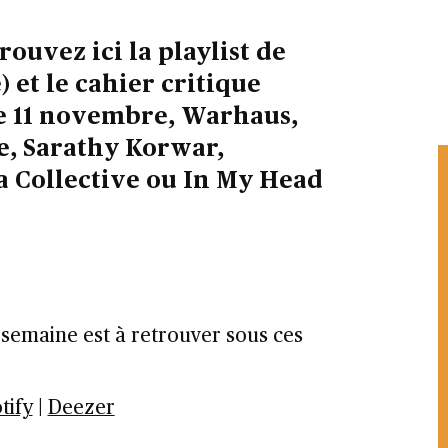
ouvez ici la playlist de
) et le cahier critique
Ce 11 novembre, Warhaus,
, Sarathy Korwar,
 Collective ou In My Head
a semaine est à retrouver sous ces
tify
|
Deezer