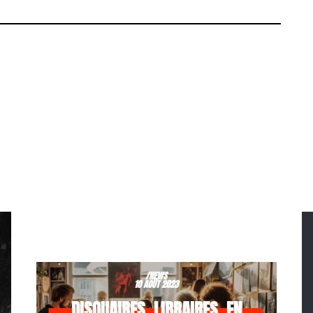
/NEWS
10 AOÛT 2023
DISQUAIRES, LIBRAIRES, EN