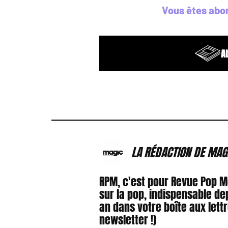
Vous êtes abo
A
LA RÉDACTION DE MAG
RPM, c'est pour Revue Pop 
sur la pop, indispensable de
an dans votre boîte aux lett
newsletter !)