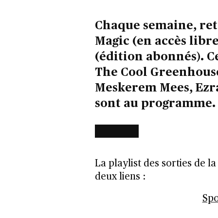
Chaque semaine, retr
Magic (en accès libre
(édition abonnés). 
The Cool Greenhouse
Meskerem Mees, Ezra
sont au programme.
La playlist des sorties de l
deux liens :
Spo