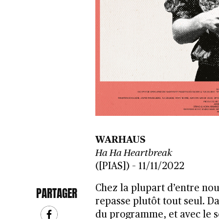
WARHAUS
Ha Ha Heartbreak
([PIAS]) – 11/11/2022
Chez la plupart d’entre nous
PARTAGER
repasse plutôt tout seul. Da
du programme, et avec le s