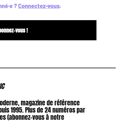
nné·e ?
Connectez-vous
.
bonnez-vous !
IC
Moderne, magazine de référence
puis 1995. Plus de 24 numéros par
res (abonnez-vous à notre