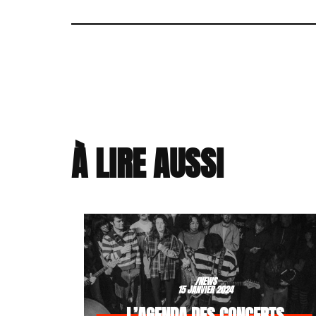
À LIRE AUSSI
/NEWS
15 JANVIER 2024
L’AGENDA DES CONCERTS