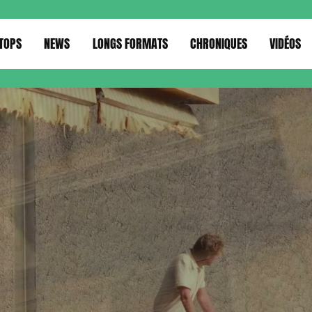
TOPS
NEWS
LONGS FORMATS
CHRONIQUES
VIDÉOS