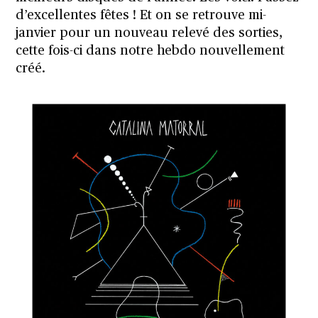
d’excellentes fêtes ! Et on se retrouve mi-
janvier pour un nouveau relevé des sorties,
cette fois-ci dans
notre hebdo nouvellement
créé
.