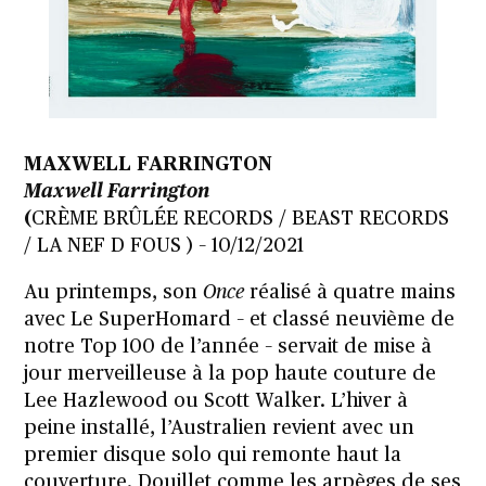
MAXWELL FARRINGTON
Maxwell Farrington
(
CRÈME BRÛLÉE RECORDS / BEAST RECORDS
/ LA NEF D FOUS ) – 10/12/2021
Au printemps, son
Once
réalisé à quatre mains
avec Le SuperHomard –
et classé neuvième de
notre Top 100 de l’année
– servait de mise à
jour merveilleuse à la pop haute couture de
Lee Hazlewood ou Scott Walker. L’hiver à
peine installé, l’Australien revient avec un
premier disque solo qui remonte haut la
couverture. Douillet comme les arpèges de ses