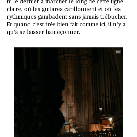
ni le dernier à marcher le long de cette ligne
claire, où les guitares carillonnent et où les
rythmiques gambadent sans jamais trébucher.
Et quand c’est très bien fait comme ici, il n’y a
qu’à se laisser hameçonner.