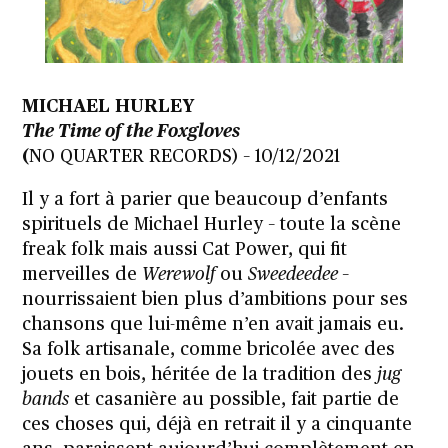
MICHAEL HURLEY
The Time of the Foxgloves
(
NO QUARTER RECORDS) – 10/12/2021
Il y a fort à parier que beaucoup d’enfants
spirituels de Michael Hurley – toute la scène
freak folk mais aussi Cat Power, qui fit
merveilles de
Werewolf
ou
Sweedeedee
–
nourrissaient bien plus d’ambitions pour ses
chansons que lui-même n’en avait jamais eu.
Sa folk artisanale, comme bricolée avec des
jouets en bois, héritée de la tradition des
jug
bands
et casanière au possible, fait partie de
ces choses qui, déjà en retrait il y a cinquante