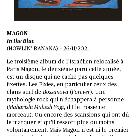
MAGON
In the Blue
(HOWLIN’ BANANA) – 26/11/2021
Le troisième album de l’Israélien relocalisé à
Paris Magon, le deuxième paru cette année,
est un disque qui ne cache pas quelques
fixettes. Les Pixies, en particulier ceux des
élans surf de
Bossanova
(
Forever
). Une
mythologie rock qui n’échappera à personne
(
Maharishi Mahesh Yogi
, dit le troisième
morceau). Ou encore des scansions qui ont dû
le marquer et qu’il ressort plus ou moins
volontairement. Mais Magon n’est ni le premier