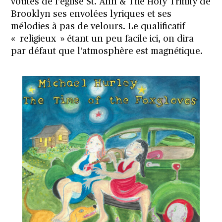
voûtes de l’église St. Ann & The Holy Trinity de
Brooklyn ses envolées lyriques et ses
mélodies à pas de velours. Le qualificatif
« religieux » étant un peu facile ici, on dira
par défaut que l’atmosphère est magnétique.