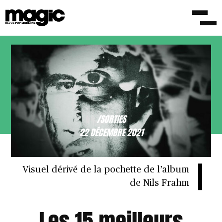
/SORTIES
22 DÉCEMBRE 2021
Visuel dérivé de la pochette de l’album
de Nils Frahm
Les 15 meilleurs