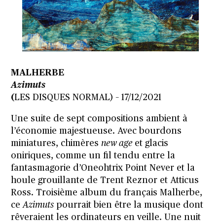
MALHERBE
Azimuts
(
LES DISQUES NORMAL) – 17/12/2021
Une suite de sept compositions ambient à
l’économie majestueuse. Avec bourdons
miniatures, chimères
new age
et glacis
oniriques, comme un fil tendu entre la
fantasmagorie d’Oneohtrix Point Never et la
houle grouillante de Trent Reznor et Atticus
Ross. Troisième album du français Malherbe,
ce
Azimuts
pourrait bien être la musique dont
rêveraient les ordinateurs en veille. Une nuit