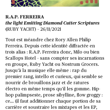
R.A.P. FERREIRA
the light Emitting Diamond Cutter Scripture
s
(
RUBY YACHT) – 26/11/2021
Tout est méandre chez Rory Allen Philip
Ferreira. Depuis cette identité diffractée en
trois alias : R.A.P. Ferreira donc, Milo ou bien
Scallops Hotel – sans compter ses incarnations
en groupe, Ruby Yacht ou Nostrum Grocers.
Jusqu’à la musique elle-même : rap du
premier rang, intello et curieux, qui semble se
nourrir de brouillons jazz et de ratures
électro en même temps qu’il les gomme. Hip-
hop palimpseste, prose sibylline, flow groggy :
ce… (il faut additionner chaque portion de sa
carrière et soustraire les mixtapes et les EP,