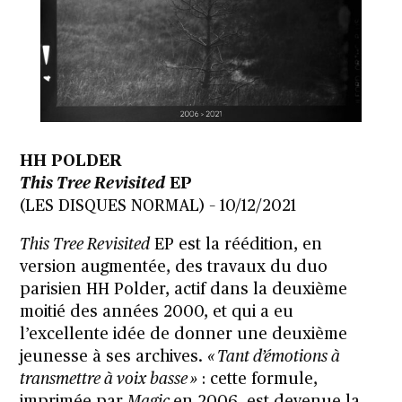
HH POLDER
This Tree Revisited
EP
(LES DISQUES NORMAL) – 10/12/2021
This Tree Revisited
EP est la réédition, en
version augmentée, des travaux du duo
parisien HH Polder, actif dans la deuxième
moitié des années 2000, et qui a eu
l’excellente idée de donner une deuxième
jeunesse à ses archives.
« Tant d’émotions à
transmettre à voix basse »
: cette formule,
imprimée par
Magic
en 2006, est devenue la