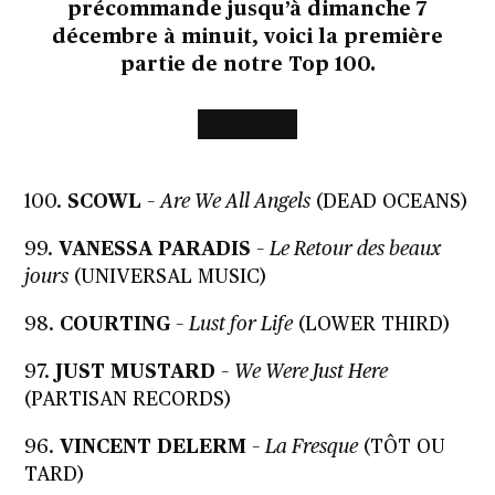
précommande jusqu’à dimanche 7
décembre à minuit, voici la première
partie de notre Top 100.
100.
SCOWL
–
Are We All Angels
(DEAD OCEANS)
99.
VANESSA PARADIS
–
Le Retour des beaux
jours
(UNIVERSAL MUSIC)
98.
COURTING
–
Lust for Life
(LOWER THIRD)
97.
JUST MUSTARD
–
We Were Just Here
(PARTISAN RECORDS)
96.
VINCENT DELERM
–
La Fresque
(TÔT OU
TARD)