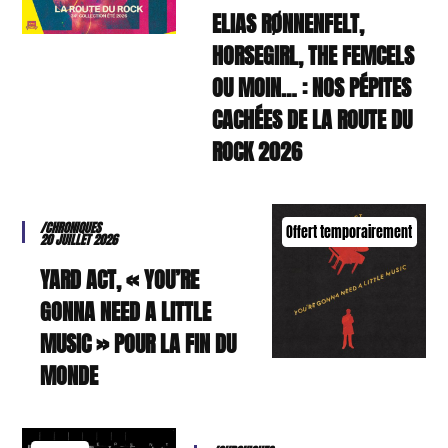
ELIAS RØNNENFELT,
HORSEGIRL, THE FEMCELS
OU MOIN… : NOS PÉPITES
CACHÉES DE LA ROUTE DU
ROCK 2026
/CHRONIQUES
Offert temporairement
20 JUILLET 2026
YARD ACT, « YOU’RE
GONNA NEED A LITTLE
MUSIC » POUR LA FIN DU
MONDE