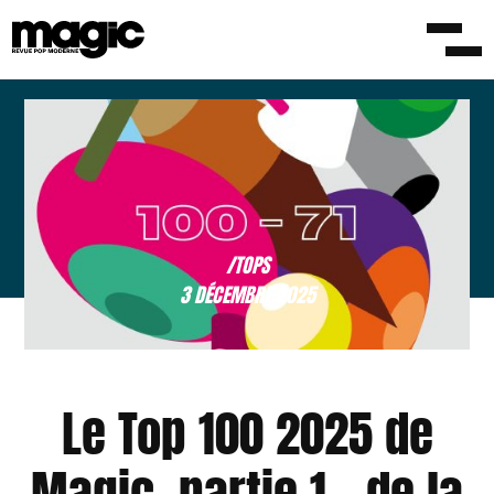
/TOPS
3 DÉCEMBRE 2025
Le Top 100 2025 de
Magic, partie 1 – de la