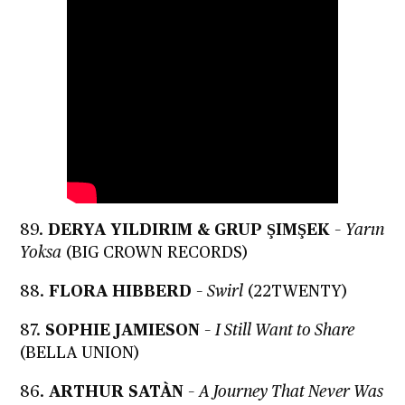
89.
DERYA YILDIRIM & GRUP ŞIMŞEK
–
Yarın
Yoksa
(BIG CROWN RECORDS)
88.
FLORA HIBBERD
–
Swirl
(22TWENTY)
87.
SOPHIE JAMIESON
–
I Still Want to Share
(BELLA UNION)
86.
ARTHUR SATÀN
–
A Journey That Never Was