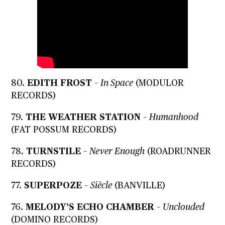
80.
EDITH FROST
–
In Space
(MODULOR
RECORDS)
79.
THE WEATHER STATION
–
Humanhood
(FAT POSSUM RECORDS)
78.
TURNSTILE
–
Never Enough
(ROADRUNNER
RECORDS)
77.
SUPERPOZE
–
Siècle
(BANVILLE)
76.
MELODY’S ECHO CHAMBER
–
Unclouded
(DOMINO RECORDS)