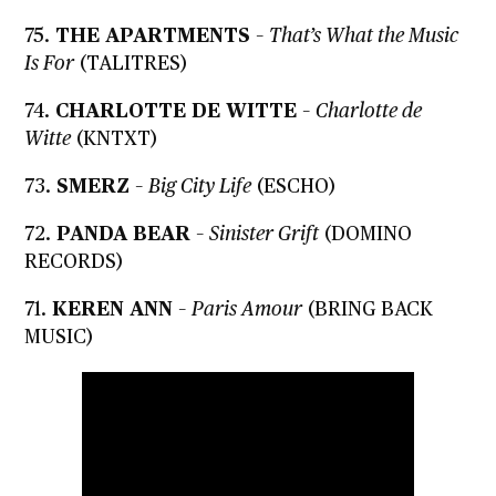
75.
THE APARTMENTS
–
That’s What the Music
Is For
(TALITRES)
74.
CHARLOTTE DE WITTE
–
Charlotte de
Witte
(KNTXT)
73.
SMERZ
–
Big City Life
(ESCHO)
72.
PANDA BEAR
–
Sinister Grift
(DOMINO
RECORDS)
71.
KEREN ANN
–
Paris Amour
(BRING BACK
MUSIC)