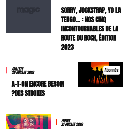
SORRY, JOCKSTRAP, YO LA
TENGO… : NOS CINQ
INCONTOURNABLES DE LA
ROUTE DU ROCK, ÉDITION
2023
/BILLETS
Abonnés
29 JUILLET 2026
A-T-ON ENCORE BESOIN
DES STROKES?
/NEWS
21 JUILLET 2026