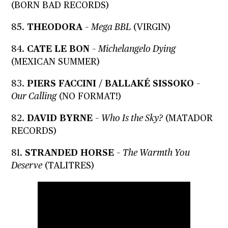
(BORN BAD RECORDS)
85.
THEODORA
–
Mega BBL
(VIRGIN)
84.
CATE LE BON
–
Michelangelo Dying
(MEXICAN SUMMER)
83.
PIERS FACCINI / BALLAKÉ SISSOKO
–
Our Calling
(NO FORMAT!)
82.
DAVID BYRNE
–
Who Is the Sky?
(MATADOR
RECORDS)
81.
STRANDED HORSE
–
The Warmth You
Deserve
(TALITRES)