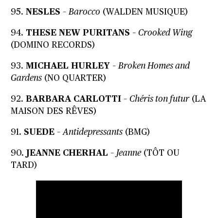
95.
NESLES
–
Barocco
(WALDEN MUSIQUE)
94.
THESE NEW PURITANS
–
Crooked Wing
(DOMINO RECORDS)
93.
MICHAEL HURLEY
–
Broken Homes and
Gardens
(NO QUARTER)
92.
BARBARA CARLOTTI
–
Chéris ton futur
(LA
MAISON DES RÊVES)
91.
SUEDE
–
Antidepressants
(BMG)
90.
JEANNE CHERHAL
–
Jeanne
(TÔT OU
TARD)