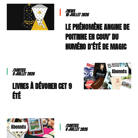
/NEWS
10 JUILLET 2026
LE PHÉNOMÈNE ANGINE DE
POITRINE EN COUV’ DU
NUMÉRO D’ÉTÉ DE MAGIC
/SORTIES
Abonnés
9 JUILLET 2026
9 LIVRES À DÉVORER CET
ÉTÉ
/SORTIES
Abonnés
8 JUILLET 2026