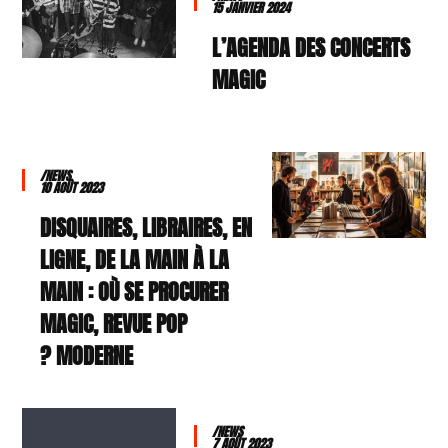
15 JANVIER 2024
L’AGENDA DES CONCERTS
MAGIC
/NEWS
10 AOÛT 2023
DISQUAIRES, LIBRAIRES, EN
LIGNE, DE LA MAIN À LA
MAIN : OÙ SE PROCURER
MAGIC, REVUE POP
MODERNE ?
/NEWS
7 AOÛT 2023