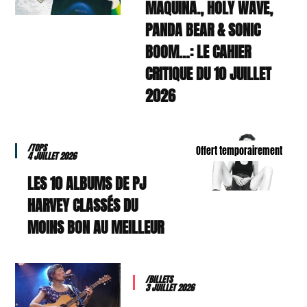
MAQUINA., HOLY WAVE,
PANDA BEAR & SONIC
BOOM…: LE CAHIER
CRITIQUE DU 10 JUILLET
2026
/TOPS
Offert temporairement
4 JUILLET 2026
LES 10 ALBUMS DE PJ
HARVEY CLASSÉS DU
MOINS BON AU MEILLEUR
/BILLETS
3 JUILLET 2026