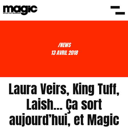
/NEWS
13 AVRIL 2018
Laura Veirs, King Tuff,
Laish… Ça sort
aujourd’hui, et Magic