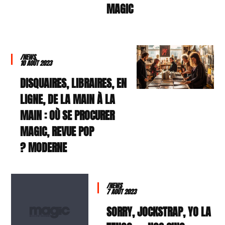
MAGIC
/NEWS
10 AOÛT 2023
DISQUAIRES, LIBRAIRES, EN
LIGNE, DE LA MAIN À LA
MAIN : OÙ SE PROCURER
MAGIC, REVUE POP
MODERNE ?
/NEWS
7 AOÛT 2023
SORRY, JOCKSTRAP, YO LA