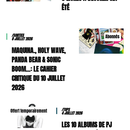
ÉTÉ
/SORTIES
Abonnés
8 JUILLET 2026
MAQUINA., HOLY WAVE,
PANDA BEAR & SONIC
BOOM…: LE CAHIER
CRITIQUE DU 10 JUILLET
2026
/TOPS
Offert temporairement
4 JUILLET 2026
LES 10 ALBUMS DE PJ