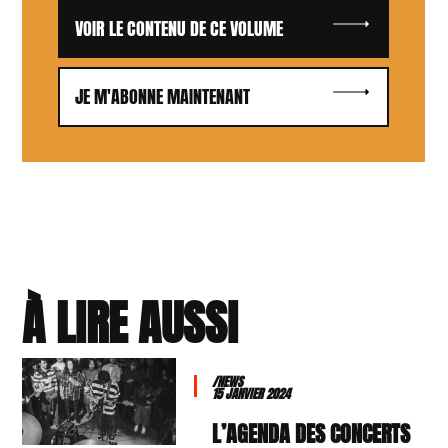
VOIR LE CONTENU DE CE VOLUME
JE M'ABONNE MAINTENANT
À LIRE AUSSI
/NEWS
15 JANVIER 2024
L’AGENDA DES CONCERTS