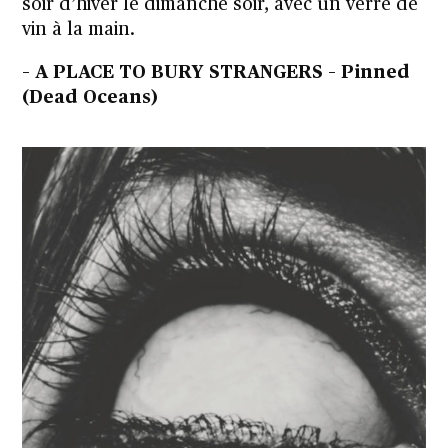
soir d’hiver le dimanche soir, avec un verre de
vin à la main.
– A PLACE TO BURY STRANGERS – Pinned
(Dead Oceans)