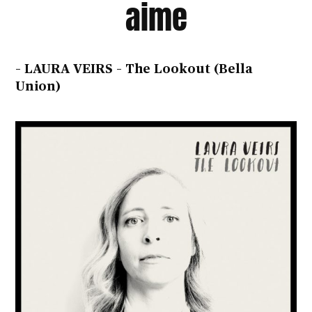
aime
– LAURA VEIRS – The Lookout (Bella
Union)