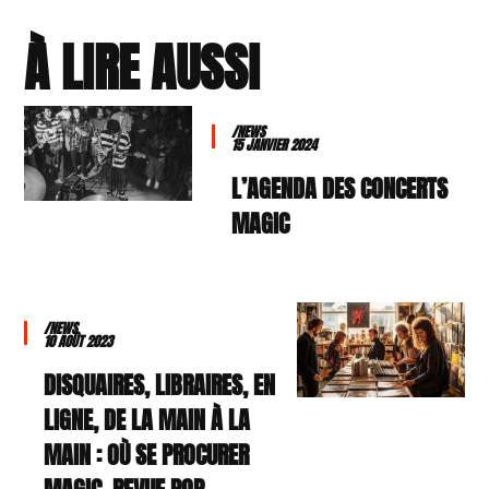
À LIRE AUSSI
/NEWS
15 JANVIER 2024
L’AGENDA DES CONCERTS
MAGIC
/NEWS
10 AOÛT 2023
DISQUAIRES, LIBRAIRES, EN
LIGNE, DE LA MAIN À LA
MAIN : OÙ SE PROCURER