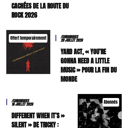
CACHÉES DE LA ROUTE DU
ROCK 2026
/CHRONIQUES
Offert temporairement
20 JUILLET 2026
YARD ACT, « YOU’RE
GONNA NEED A LITTLE
MUSIC » POUR LA FIN DU
MONDE
/CHRONIQUES
Abonnés
16 JUILLET 2026
« DIFFERENT WHEN IT’S
SILENT » DE TRICKY :