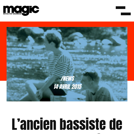
/NEWS
14 AVRIL 2015
L’ancien bassiste de