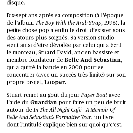
disque.
Dix-sept ans après sa composition (à l’époque
de l’album
The Boy With the Arab Strap
, 1998), la
petite chose pop a enfin le droit d’exister sous
des atours plus soignés. Sa version studio
vient ainsi d’être dévoilée par celui qui a écrit
le morceau, Stuard David, ancien bassiste et
membre fondateur de
Belle And Sebastian
,
qui a quitté la bande en 2000 pour se
concentrer (avec un succès très limité) sur son
propre projet,
Looper
.
Stuart remet au goût du jour
Paper Boat
avec
l’aide du
Guardian
pour faire un peu de bruit
autour de
In The All-Night Café – A Memoir Of
Belle And Sebastian’s Formative Year
, un livre
dont l’intitulé explique bien sur quoi qu’c’est.