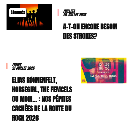
/BILLETS
Abonnés
29 JUILLET 2026
A-T-ON ENCORE BESOIN
DES STROKES?
/NEWS
21 JUILLET 2026
ELIAS RØNNENFELT,
HORSEGIRL, THE FEMCELS
OU MOIN… : NOS PÉPITES
CACHÉES DE LA ROUTE DU
ROCK 2026