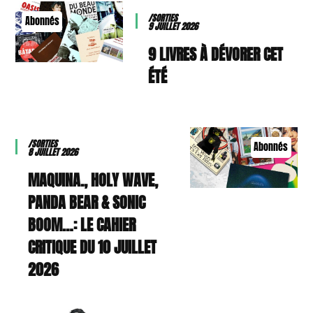
/SORTIES
Abonnés
9 JUILLET 2026
9 LIVRES À DÉVORER CET
ÉTÉ
/SORTIES
Abonnés
8 JUILLET 2026
MAQUINA., HOLY WAVE,
PANDA BEAR & SONIC
BOOM…: LE CAHIER
CRITIQUE DU 10 JUILLET
2026