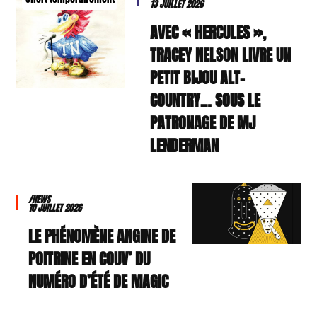
13 JUILLET 2026
AVEC « HERCULES »,
TRACEY NELSON LIVRE UN
PETIT BIJOU ALT-
COUNTRY… SOUS LE
PATRONAGE DE MJ
LENDERMAN
/NEWS
10 JUILLET 2026
LE PHÉNOMÈNE ANGINE DE
POITRINE EN COUV’ DU
NUMÉRO D’ÉTÉ DE MAGIC