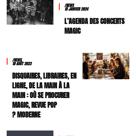
/NEWS
15 JANVIER 2024
L’AGENDA DES CONCERTS
MAGIC
/NEWS
10 AOÛT 2023
DISQUAIRES, LIBRAIRES, EN
LIGNE, DE LA MAIN À LA
MAIN : OÙ SE PROCURER
MAGIC, REVUE POP
MODERNE ?