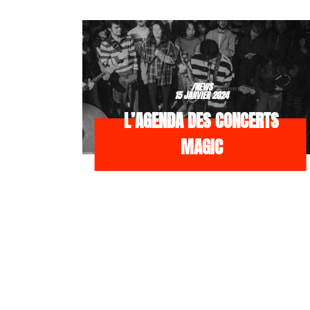
/NEWS
15 JANVIER 2024
L’AGENDA DES CONCERTS
MAGIC