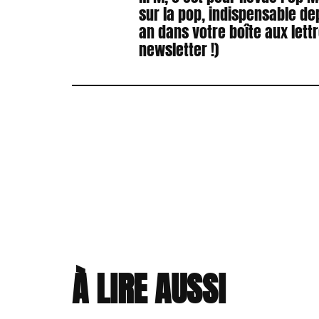
sur la pop, indispensable de
an dans votre boîte aux lett
newsletter !)
À LIRE AUSSI