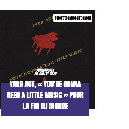
Offert temporairement
/CHRONIQUES
20 JUILLET 2026
YARD ACT, « YOU’RE GONNA
NEED A LITTLE MUSIC » POUR
LA FIN DU MONDE