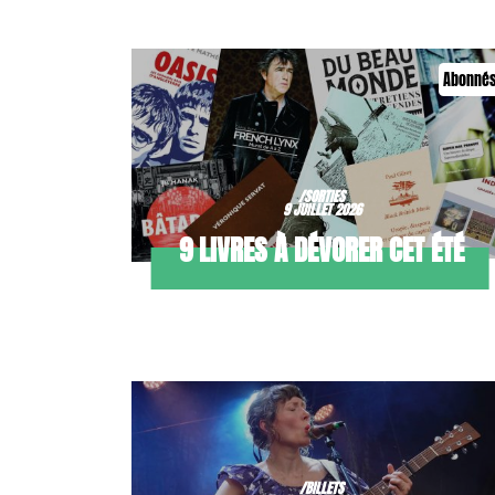
Abonné
/SORTIES
9 JUILLET 2026
9 LIVRES À DÉVORER CET ÉTÉ
/BILLETS