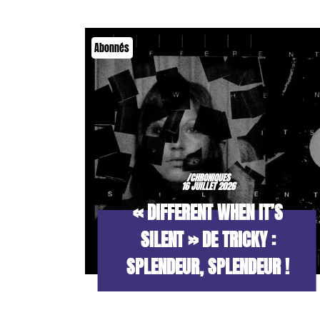
Abonnés
/CHRONIQUES
16 JUILLET 2026
« DIFFERENT WHEN IT’S
SILENT » DE TRICKY :
SPLENDEUR, SPLENDEUR !