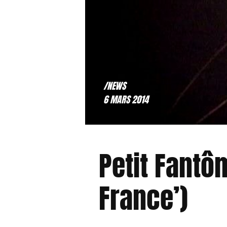
/NEWS
6 MARS 2014
Petit Fantôm
France’)