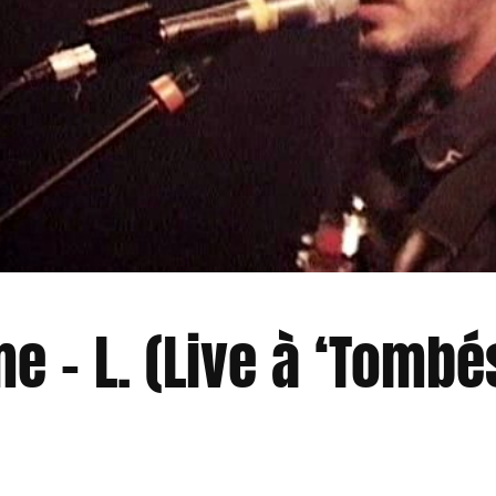
e – L. (Live à ‘Tombé