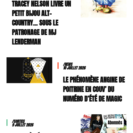
TRACEY NELSON LIVRE UN
PETIT BIJOU ALT-
COUNTRY… SOUS LE
PATRONAGE DE MJ
LENDERMAN
/NEWS
10 JUILLET 2026
LE PHÉNOMÈNE ANGINE DE
POITRINE EN COUV’ DU
NUMÉRO D’ÉTÉ DE MAGIC
/SORTIES
Abonnés
9 JUILLET 2026