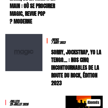
MAIN : OÙ SE PROCURER
MAGIC, REVUE POP
MODERNE ?
/NEWS
7 AOÛT 2023
SORRY, JOCKSTRAP, YO LA
TENGO… : NOS CINQ
INCONTOURNABLES DE LA
ROUTE DU ROCK, ÉDITION
2023
/BILLETS
Abonnés
29 JUILLET 2026