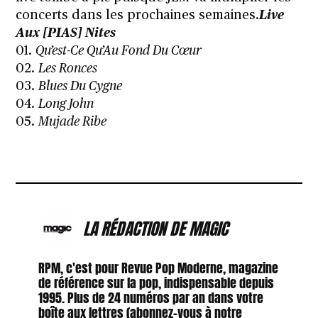
concerts
dans les prochaines semaines.
Live
Aux [PIAS] Nites
01.
Qu’est-Ce Qu’Au Fond Du Cœur
02.
Les Ronces
03.
Blues Du Cygne
04.
Long John
05.
Mujade Ribe
LA RÉDACTION DE MAGIC
RPM, c'est pour Revue Pop Moderne, magazine
de référence sur la pop, indispensable depuis
1995. Plus de 24 numéros par an dans votre
boîte aux lettres (abonnez-vous à notre