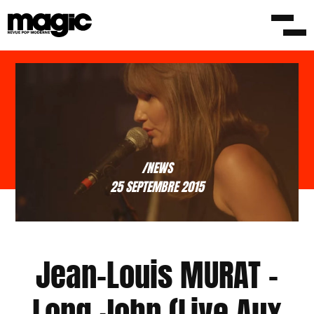
/NEWS
25 SEPTEMBRE 2015
Jean-Louis MURAT –
Long John (Live Aux