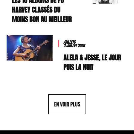
LES 10 ALBUMS DE PJ
HARVEY CLASSÉS DU
MOINS BON AU MEILLEUR
/BILLETS
3 JUILLET 2026
ALELA & JESSE, LE JOUR
PUIS LA NUIT
EN VOIR PLUS