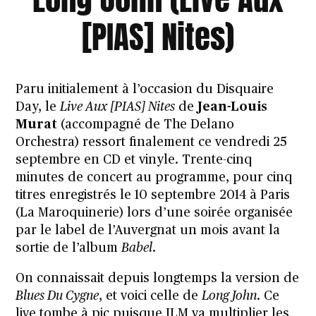
[PIAS] Nites)
Paru initialement à l’occasion du Disquaire
Day, le
Live Aux [PIAS] Nites
de
Jean-Louis
Murat
(accompagné de
The Delano
Orchestra
) ressort finalement ce vendredi 25
septembre en CD et vinyle. Trente-cinq
minutes de concert au programme, pour cinq
titres enregistrés le 10 septembre 2014 à Paris
(La Maroquinerie) lors d’une soirée organisée
par le label de l’Auvergnat un mois avant la
sortie de l’album
Babel
.
On connaissait depuis longtemps la version de
Blues Du Cygne
, et voici celle de
Long John
. Ce
live tombe à pic puisque JLM
va multiplier les