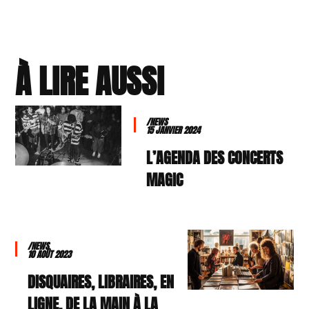
À LIRE AUSSI
/NEWS
15 JANVIER 2024
L’AGENDA DES CONCERTS
MAGIC
/NEWS
10 AOÛT 2023
DISQUAIRES, LIBRAIRES, EN
LIGNE, DE LA MAIN À LA