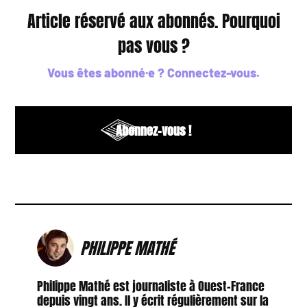
Article réservé aux abonnés. Pourquoi
pas vous ?
Vous êtes abonné·e ?
Connectez-vous
.
Abonnez-vous !
PHILIPPE MATHÉ
Philippe Mathé est journaliste à Ouest-France
depuis vingt ans. Il y écrit régulièrement sur la