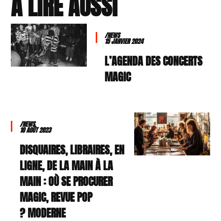
À LIRE AUSSI
/NEWS
15 JANVIER 2024
L’AGENDA DES CONCERTS
MAGIC
/NEWS
10 AOÛT 2023
DISQUAIRES, LIBRAIRES, EN
LIGNE, DE LA MAIN À LA
MAIN : OÙ SE PROCURER
MAGIC, REVUE POP
MODERNE ?