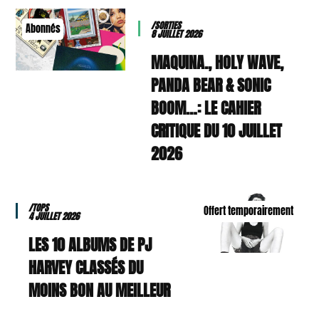
/SORTIES
Abonnés
8 JUILLET 2026
MAQUINA., HOLY WAVE,
PANDA BEAR & SONIC
BOOM…: LE CAHIER
CRITIQUE DU 10 JUILLET
2026
/TOPS
Offert temporairement
4 JUILLET 2026
LES 10 ALBUMS DE PJ
HARVEY CLASSÉS DU
MOINS BON AU MEILLEUR