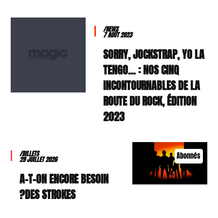
/NEWS
7 AOÛT 2023
SORRY, JOCKSTRAP, YO LA
TENGO… : NOS CINQ
INCONTOURNABLES DE LA
ROUTE DU ROCK, ÉDITION
2023
/BILLETS
Abonnés
29 JUILLET 2026
A-T-ON ENCORE BESOIN
DES STROKES?