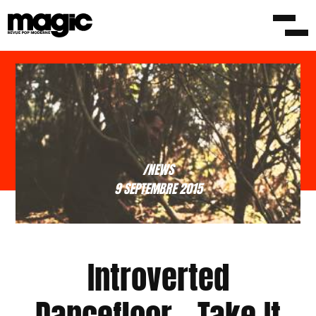
/NEWS
9 SEPTEMBRE 2015
Introverted
Dancefloor – Take It