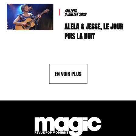
/BILLETS
3 JUILLET 2026
ALELA & JESSE, LE JOUR
PUIS LA NUIT
EN VOIR PLUS