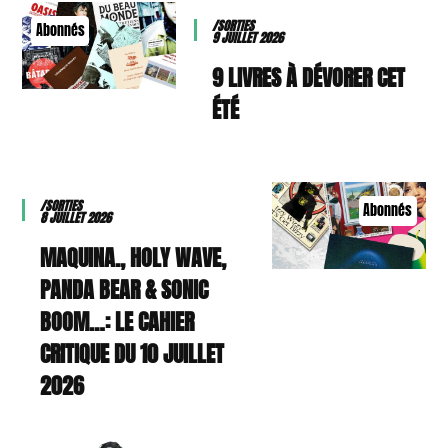
/SORTIES
Abonnés
9 JUILLET 2026
9 LIVRES À DÉVORER CET
ÉTÉ
/SORTIES
Abonnés
8 JUILLET 2026
MAQUINA., HOLY WAVE,
PANDA BEAR & SONIC
BOOM…: LE CAHIER
CRITIQUE DU 10 JUILLET
2026