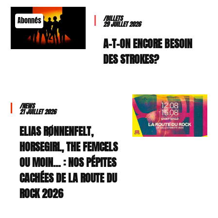
/BILLETS
Abonnés
29 JUILLET 2026
A-T-ON ENCORE BESOIN
DES STROKES?
/NEWS
21 JUILLET 2026
ELIAS RØNNENFELT,
HORSEGIRL, THE FEMCELS
OU MOIN… : NOS PÉPITES
CACHÉES DE LA ROUTE DU
ROCK 2026