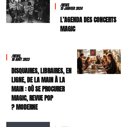
/NEWS
15 JANVIER 2024
L’AGENDA DES CONCERTS
MAGIC
/NEWS
10 AOÛT 2023
DISQUAIRES, LIBRAIRES, EN
LIGNE, DE LA MAIN À LA
MAIN : OÙ SE PROCURER
MAGIC, REVUE POP
MODERNE ?