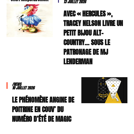
13 JUILLET 2026
AVEC « HERCULES »,
TRACEY NELSON LIVRE UN
PETIT BIJOU ALT-
COUNTRY… SOUS LE
PATRONAGE DE MJ
LENDERMAN
/NEWS
10 JUILLET 2026
LE PHÉNOMÈNE ANGINE DE
POITRINE EN COUV’ DU
NUMÉRO D’ÉTÉ DE MAGIC