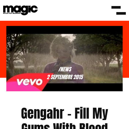
/NEWS
2 SEPTEMBRE 2015
Gengahr – Fill My
Gums With Blood