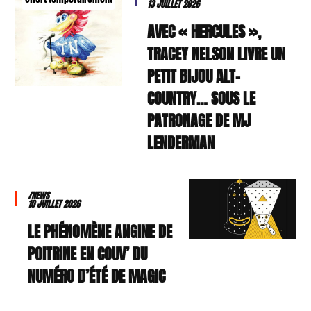
13 JUILLET 2026
AVEC « HERCULES »,
TRACEY NELSON LIVRE UN
PETIT BIJOU ALT-
COUNTRY… SOUS LE
PATRONAGE DE MJ
LENDERMAN
/NEWS
10 JUILLET 2026
LE PHÉNOMÈNE ANGINE DE
POITRINE EN COUV’ DU
NUMÉRO D’ÉTÉ DE MAGIC