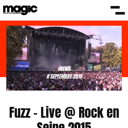
/NEWS
8 SEPTEMBRE 2015
Fuzz – Live @ Rock en
Seine 2015