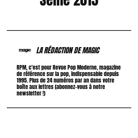
LA RÉDACTION DE MAGIC
RPM, c'est pour Revue Pop Moderne, magazine
de référence sur la pop, indispensable depuis
1995. Plus de 24 numéros par an dans votre
boîte aux lettres (abonnez-vous à notre
newsletter !)