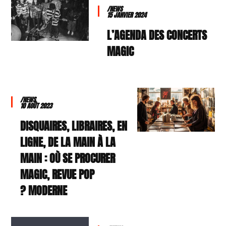
/NEWS
15 JANVIER 2024
L’AGENDA DES CONCERTS
MAGIC
/NEWS
10 AOÛT 2023
DISQUAIRES, LIBRAIRES, EN
LIGNE, DE LA MAIN À LA
MAIN : OÙ SE PROCURER
MAGIC, REVUE POP
MODERNE ?