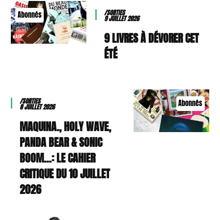
/SORTIES
Abonnés
9 JUILLET 2026
9 LIVRES À DÉVORER CET
ÉTÉ
/SORTIES
Abonnés
8 JUILLET 2026
MAQUINA., HOLY WAVE,
PANDA BEAR & SONIC
BOOM…: LE CAHIER
CRITIQUE DU 10 JUILLET
2026