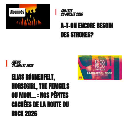
/BILLETS
Abonnés
29 JUILLET 2026
A-T-ON ENCORE BESOIN
DES STROKES?
/NEWS
21 JUILLET 2026
ELIAS RØNNENFELT,
HORSEGIRL, THE FEMCELS
OU MOIN… : NOS PÉPITES
CACHÉES DE LA ROUTE DU
ROCK 2026