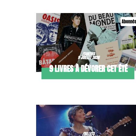
Abonné
/SORTIES
9 JUILLET 2026
9 LIVRES À DÉVORER CET ÉTÉ
/BILLETS