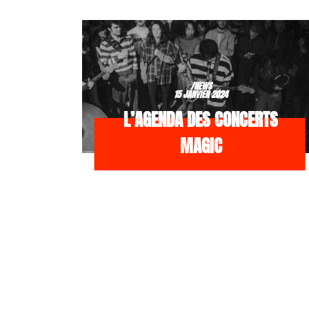
/NEWS
15 JANVIER 2024
L’AGENDA DES CONCERTS
MAGIC