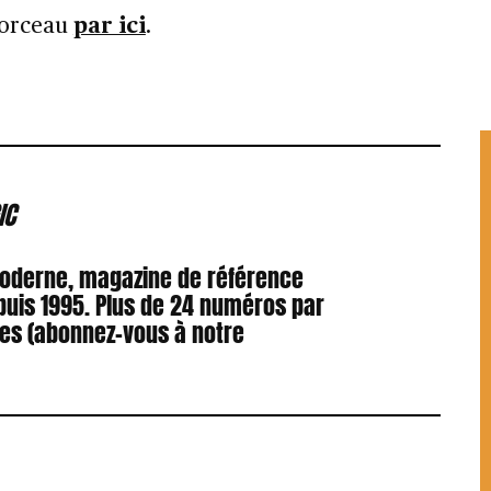
 morceau
par ici
.
IC
Moderne, magazine de référence
puis 1995. Plus de 24 numéros par
res (abonnez-vous à notre