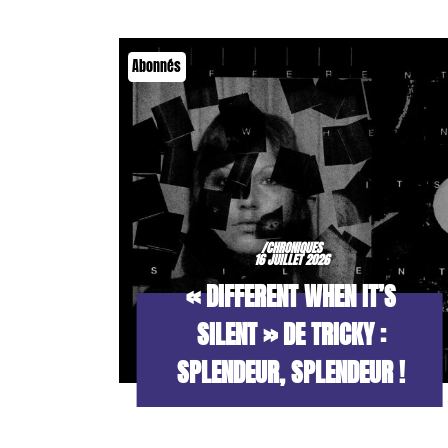
Abonnés
/CHRONIQUES
16 JUILLET 2026
« DIFFERENT WHEN IT’S
SILENT » DE TRICKY :
SPLENDEUR, SPLENDEUR !