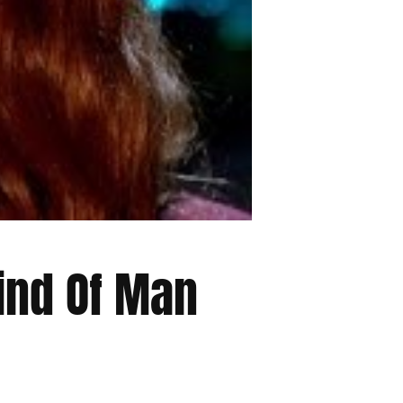
ind Of Man