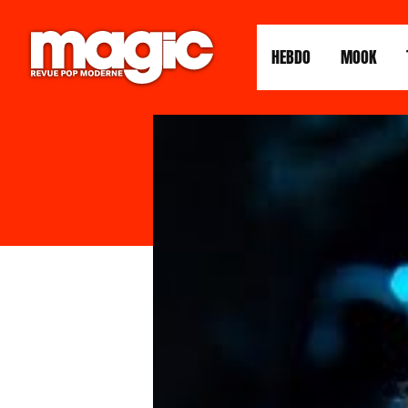
HEBDO
MOOK