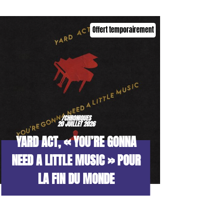
Offert temporairement
/CHRONIQUES
20 JUILLET 2026
YARD ACT, « YOU’RE GONNA
NEED A LITTLE MUSIC » POUR
LA FIN DU MONDE