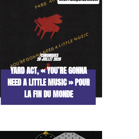
/CHRONIQUES
20 JUILLET 2026
YARD ACT, « YOU’RE GONNA
NEED A LITTLE MUSIC » POUR
LA FIN DU MONDE