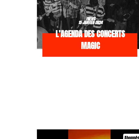
/NEWS
15 JANVIER 2024
L’AGENDA DES CONCERTS
MAGIC
Abonné