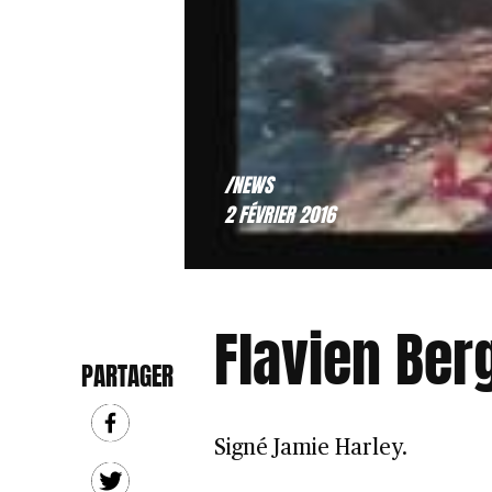
/NEWS
2 FÉVRIER 2016
Flavien Ber
PARTAGER
Signé Jamie Harley.