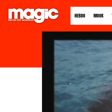
HEBDO
MOOK