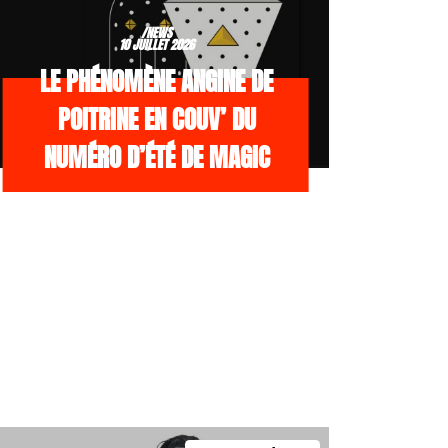
/NEWS
10 JUILLET 2026
LE PHÉNOMÈNE ANGINE DE
POITRINE EN COUV’ DU
NUMÉRO D’ÉTÉ DE MAGIC