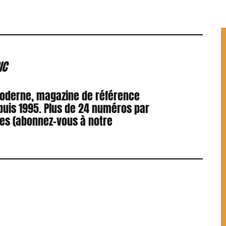
IC
Moderne, magazine de référence
puis 1995. Plus de 24 numéros par
res (abonnez-vous à notre