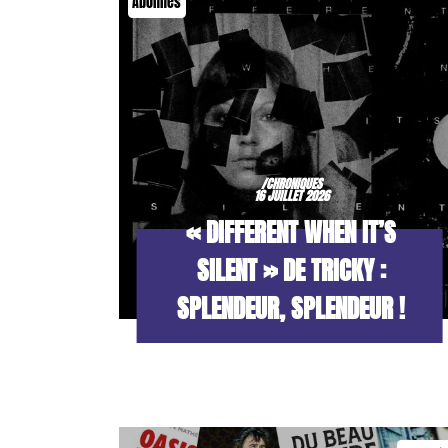
Abonnés
/CHRONIQUES
16 JUILLET 2026
« DIFFERENT WHEN IT’S
SILENT » DE TRICKY :
SPLENDEUR, SPLENDEUR !