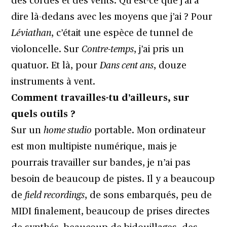
des cordes et des vents. Qu’est-ce que j’ai à
dire là-dedans avec les moyens que j’ai ? Pour
Léviathan
, c’était une espèce de tunnel de
violoncelle. Sur
Contre-temps
, j’ai pris un
quatuor. Et là, pour
Dans cent ans
, douze
instruments à vent.
Comment travailles-tu d’ailleurs, sur
quels outils ?
Sur un
home studio
portable. Mon ordinateur
est mon multipiste numérique, mais je
pourrais travailler sur bandes, je n’ai pas
besoin de beaucoup de pistes. Il y a beaucoup
de
field recordings
, de sons embarqués, peu de
MIDI finalement, beaucoup de prises directes