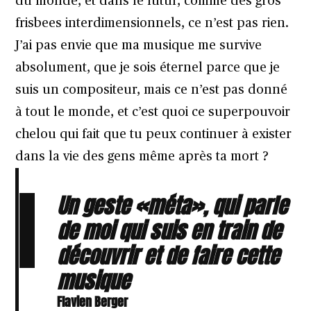
du monde, et dans le futur, comme des gros
frisbees interdimensionnels, ce n’est pas rien.
J’ai pas envie que ma musique me survive
absolument, que je sois éternel parce que je
suis un compositeur, mais ce n’est pas donné
à tout le monde, et c’est quoi ce superpouvoir
chelou qui fait que tu peux continuer à exister
dans la vie des gens même après ta mort ?
Un geste «méta», qui parle
de moi qui suis en train de
découvrir et de faire cette
musique
Flavien Berger