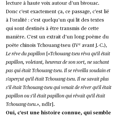
lecture à haute voix autour d’un bivouac.
Donc c’est exactement ça, ce passage, c’est lié
à l’oralité : c’est quelqu’un qui lit des textes
qui sont destinés à être transmis de cette
manière. C’est un extrait d’un long poème du
e
poète chinois Tchouang-tseu (IV
avant J.-C.),
Le rêve du papillon
[
«Tchouang-tseu rêva qu’il était
papillon, voletant, heureux de son sort, ne sachant
pas qui était Tchouang-tseu. Il se réveilla soudain et
s’aperçut qu’il était Tchouang-tseu. Il ne savait plus
s’il était Tchouang-tseu qui venait de rêver qu’il était
papillon ou s’il était papillon qui rêvait qu’il était
Tchouang-tseu.»
, ndlr].
Oui, c’est une histoire connue, qui semble