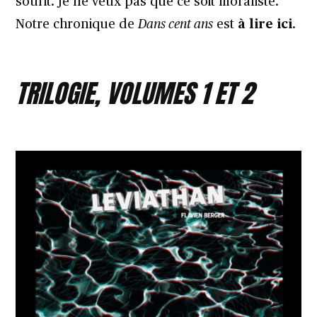
sourit. Je ne veux pas que ce soit moraliste.
Notre chronique de
Dans cent ans
est
à lire ici
.
TRILOGIE, VOLUMES 1 ET 2