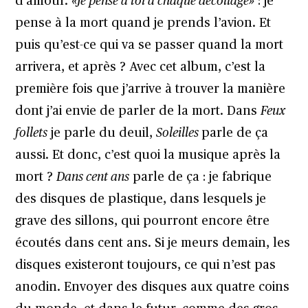
d’amour.
«Je pense à toi à chaque décollage»
: je
pense à la mort quand je prends l’avion. Et
puis qu’est-ce qui va se passer quand la mort
arrivera, et après ? Avec cet album, c’est la
première fois que j’arrive à trouver la manière
dont j’ai envie de parler de la mort. Dans
Feux
follets
je parle du deuil,
Soleilles
parle de ça
aussi. Et donc, c’est quoi la musique après la
mort ?
Dans cent ans
parle de ça : je fabrique
des disques de plastique, dans lesquels je
grave des sillons, qui pourront encore être
écoutés dans cent ans. Si je meurs demain, les
disques existeront toujours, ce qui n’est pas
anodin. Envoyer des disques aux quatre coins