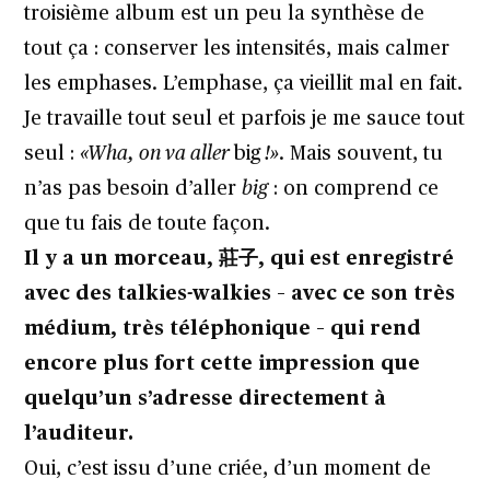
troisième album est un peu la synthèse de
tout ça : conserver les intensités, mais calmer
les emphases. L’emphase, ça vieillit mal en fait.
Je travaille tout seul et parfois je me sauce tout
seul :
«Wha, on va aller
big
!»
. Mais souvent, tu
n’as pas besoin d’aller
big
: on comprend ce
que tu fais de toute façon.
Il y a un morceau, 莊子, qui est enregistré
avec des talkies-walkies – avec ce son très
médium, très téléphonique – qui rend
encore plus fort cette impression que
quelqu’un s’adresse directement à
l’auditeur.
Oui, c’est issu d’une criée, d’un moment de