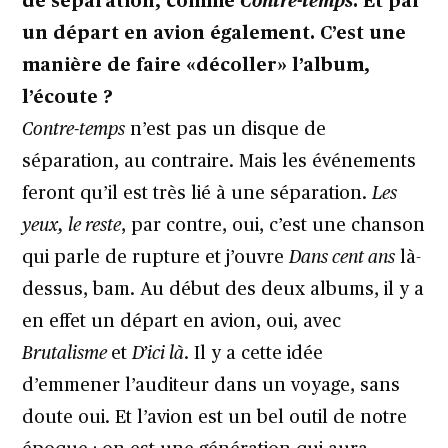
de séparation, comme
Contre-temps
. Et par
un départ en avion également. C’est une
manière de faire «décoller» l’album,
l’écoute ?
Contre-temps
n’est pas un disque de
séparation, au contraire. Mais les événements
feront qu’il est très lié à une séparation.
Les
yeux, le reste
, par contre, oui, c’est une chanson
qui parle de rupture et j’ouvre
Dans cent ans
là-
dessus, bam. Au début des deux albums, il y a
en effet un départ en avion, oui, avec
Brutalisme
et
D’ici là
. Il y a cette idée
d’emmener l’auditeur dans un voyage, sans
doute oui. Et l’avion est un bel outil de notre