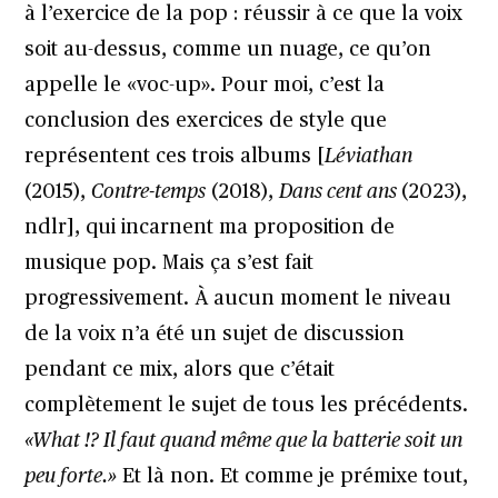
à l’exercice de la pop : réussir à ce que la voix
soit au-dessus, comme un nuage, ce qu’on
appelle le «voc-up». Pour moi, c’est la
conclusion des exercices de style que
représentent ces trois albums [
Léviathan
(2015),
Contre-temps
(2018),
Dans cent ans
(2023),
ndlr], qui incarnent ma proposition de
musique pop. Mais ça s’est fait
progressivement. À aucun moment le niveau
de la voix n’a été un sujet de discussion
pendant ce mix, alors que c’était
complètement le sujet de tous les précédents.
«What !? Il faut quand même que la batterie soit un
peu forte.»
Et là non. Et comme je prémixe tout,