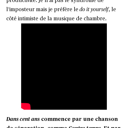
productivité. Je n’ai pas le syndrome de
l’imposteur mais je préfère le
do it yourself
, le
côté intimiste de la musique de chambre.
Dans cent ans
commence par une chanson