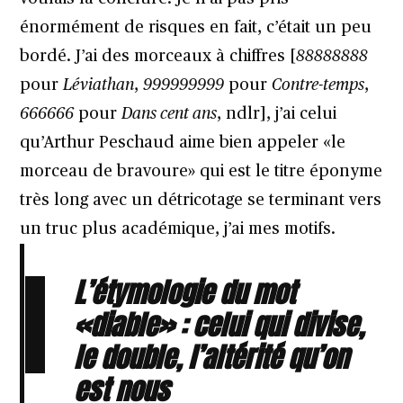
énormément de risques en fait, c’était un peu
bordé. J’ai des morceaux à chiffres [
88888888
pour
Léviathan
,
999999999
pour
Contre-temps
,
666666
pour
Dans cent ans
, ndlr], j’ai celui
qu’Arthur Peschaud aime bien appeler «le
morceau de bravoure» qui est le titre éponyme
très long avec un détricotage se terminant vers
un truc plus académique, j’ai mes motifs.
L’étymologie du mot
«diable» : celui qui divise,
le double, l’altérité qu’on
est nous