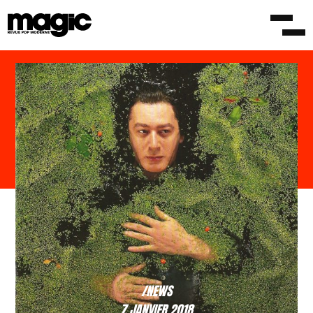
/NEWS
7 JANVIER 2018