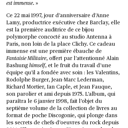
est immense
. »
Ce 22 mai 1997, jour d’anniversaire d’Anne
Lamy, productrice exécutive chez Barclay, elle
est la première auditrice de ce bijou
polymorphe concocté au studio Antenna à
Paris, non loin de la place Clichy. Ce cadeau
immense est une première ébauche de
Fantaisie Militaire
, offert par l’attentionné Alain
Bashung
himself
, et le fruit du travail d’une
équipe qu’il a fondée avec soin : les Valentins,
Rodolphe Burger, Jean-Marc Lederman,
Richard Mortier, Ian Caple, et Jean Fauque,
son parolier et ami depuis 1975. L’album, qui
paraîtra le 6 janvier 1998, fait l’objet du
septième volume de la collection de livres au
format de poche
Discogonie
, qui plonge dans
les secrets de chefs-d’oeuvres du rock depuis