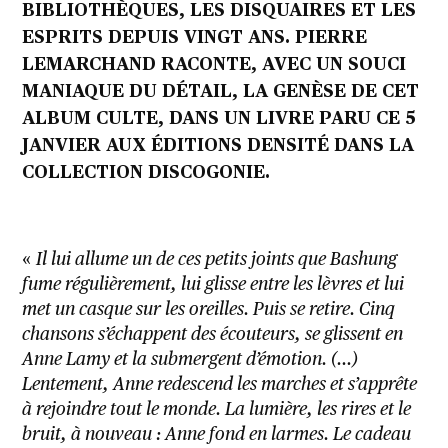
BIBLIOTHÈQUES, LES DISQUAIRES ET LES
ESPRITS DEPUIS VINGT ANS. PIERRE
LEMARCHAND RACONTE, AVEC UN SOUCI
MANIAQUE DU DÉTAIL, LA GENÈSE DE CET
ALBUM CULTE, DANS UN LIVRE PARU CE 5
JANVIER AUX ÉDITIONS DENSITÉ DANS LA
COLLECTION DISCOGONIE.
«
Il lui allume un de ces petits joints que Bashung
fume régulièrement, lui glisse entre les lèvres et lui
met un casque sur les oreilles. Puis se retire. Cinq
chansons s’échappent des écouteurs, se glissent en
Anne Lamy et la submergent d’émotion. (…)
Lentement, Anne redescend les marches et s’apprête
à rejoindre tout le monde. La lumière, les rires et le
bruit, à nouveau : Anne fond en larmes. Le cadeau