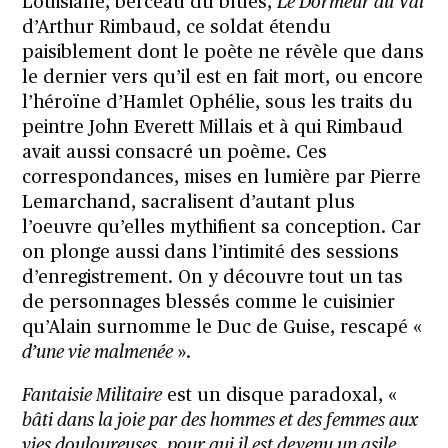
Louisiane, berceau du blues,
Le Dormeur du Val
d’Arthur Rimbaud, ce soldat étendu
paisiblement dont le poète ne révèle que dans
le dernier vers qu’il est en fait mort, ou encore
l’héroïne d’Hamlet Ophélie, sous les traits du
peintre John Everett Millais et à qui Rimbaud
avait aussi consacré un poème. Ces
correspondances, mises en lumière par Pierre
Lemarchand, sacralisent d’autant plus
l’oeuvre qu’elles mythifient sa conception. Car
on plonge aussi dans l’intimité des sessions
d’enregistrement. On y découvre tout un tas
de personnages blessés comme le cuisinier
qu’Alain surnomme le Duc de Guise, rescapé «
d’une vie malmenée
».
Fantaisie Militaire
est un disque paradoxal, «
bâti dans la joie par des hommes et des femmes aux
vies douloureuses, pour qui il est devenu un asile