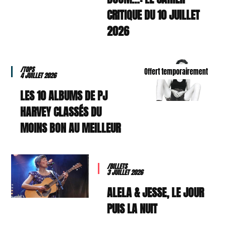
CRITIQUE DU 10 JUILLET
2026
/TOPS
Offert temporairement
4 JUILLET 2026
LES 10 ALBUMS DE PJ
HARVEY CLASSÉS DU
MOINS BON AU MEILLEUR
/BILLETS
3 JUILLET 2026
ALELA & JESSE, LE JOUR
PUIS LA NUIT