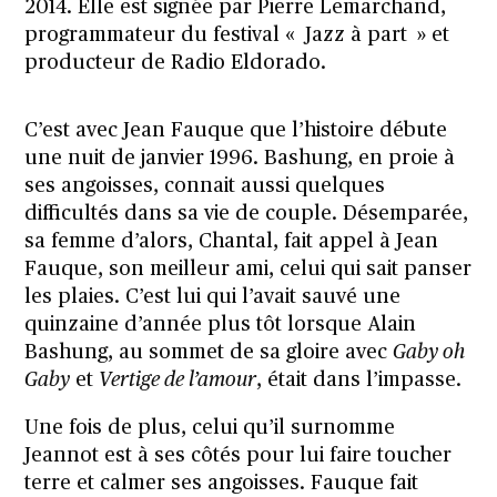
2014. Elle est signée par Pierre Lemarchand,
programmateur du festival « Jazz à part » et
producteur de Radio Eldorado.
C’est avec Jean Fauque que l’histoire débute
une nuit de janvier 1996. Bashung, en proie à
ses angoisses, connait aussi quelques
difficultés dans sa vie de couple. Désemparée,
sa femme d’alors, Chantal, fait appel à Jean
Fauque, son meilleur ami, celui qui sait panser
les plaies. C’est lui qui l’avait sauvé une
quinzaine d’année plus tôt lorsque Alain
Bashung, au sommet de sa gloire avec
Gaby oh
Gaby
et
Vertige de l’amour
, était dans l’impasse.
Une fois de plus, celui qu’il surnomme
Jeannot est à ses côtés pour lui faire toucher
terre et calmer ses angoisses. Fauque fait