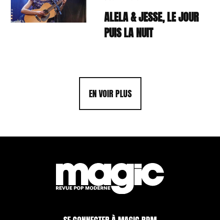
ALELA & JESSE, LE JOUR
PUIS LA NUIT
EN VOIR PLUS