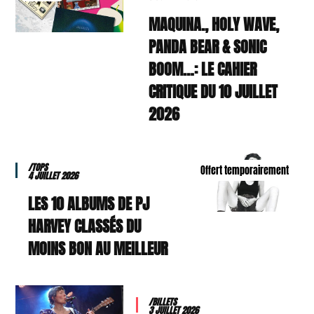
MAQUINA., HOLY WAVE,
PANDA BEAR & SONIC
BOOM…: LE CAHIER
CRITIQUE DU 10 JUILLET
2026
/TOPS
Offert temporairement
4 JUILLET 2026
LES 10 ALBUMS DE PJ
HARVEY CLASSÉS DU
MOINS BON AU MEILLEUR
/BILLETS
3 JUILLET 2026