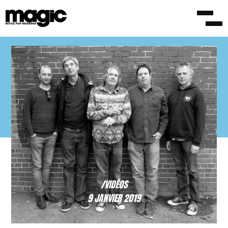
/VIDÉOS
9 JANVIER 2019