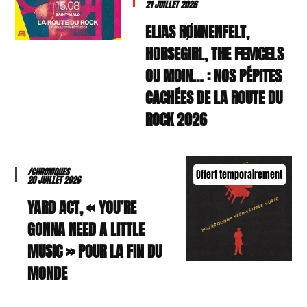
21 JUILLET 2026
ELIAS RØNNENFELT,
HORSEGIRL, THE FEMCELS
OU MOIN… : NOS PÉPITES
CACHÉES DE LA ROUTE DU
ROCK 2026
/CHRONIQUES
Offert temporairement
20 JUILLET 2026
YARD ACT, « YOU’RE
GONNA NEED A LITTLE
MUSIC » POUR LA FIN DU
MONDE