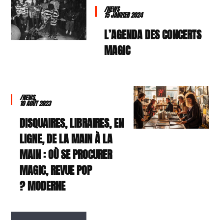
/NEWS
15 JANVIER 2024
L’AGENDA DES CONCERTS
MAGIC
/NEWS
10 AOÛT 2023
DISQUAIRES, LIBRAIRES, EN
LIGNE, DE LA MAIN À LA
MAIN : OÙ SE PROCURER
MAGIC, REVUE POP
MODERNE ?