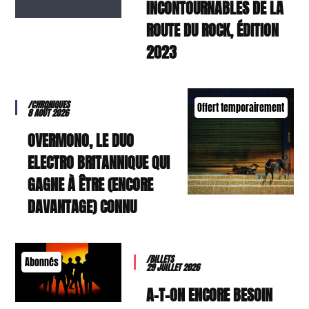
INCONTOURNABLES DE LA
ROUTE DU ROCK, ÉDITION
2023
/CHRONIQUES
Offert temporairement
8 AOÛT 2026
OVERMONO, LE DUO
ELECTRO BRITANNIQUE QUI
GAGNE À ÊTRE (ENCORE
DAVANTAGE) CONNU
/BILLETS
Abonnés
29 JUILLET 2026
A-T-ON ENCORE BESOIN