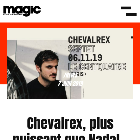
/NEWS
7 JUIN 2019
Chevalrex, plus
puissant que Nadal –