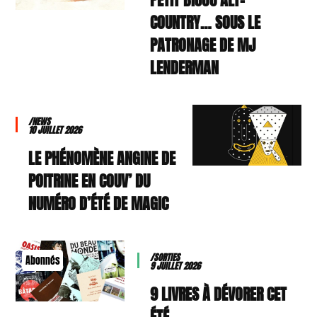
COUNTRY… SOUS LE
PATRONAGE DE MJ
LENDERMAN
/NEWS
10 JUILLET 2026
LE PHÉNOMÈNE ANGINE DE
POITRINE EN COUV’ DU
NUMÉRO D’ÉTÉ DE MAGIC
/SORTIES
Abonnés
9 JUILLET 2026
9 LIVRES À DÉVORER CET
ÉTÉ