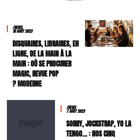
/NEWS
10 AOÛT 2023
DISQUAIRES, LIBRAIRES, EN
LIGNE, DE LA MAIN À LA
MAIN : OÙ SE PROCURER
MAGIC, REVUE POP
MODERNE ?
/NEWS
7 AOÛT 2023
SORRY, JOCKSTRAP, YO LA
TENGO… : NOS CINQ