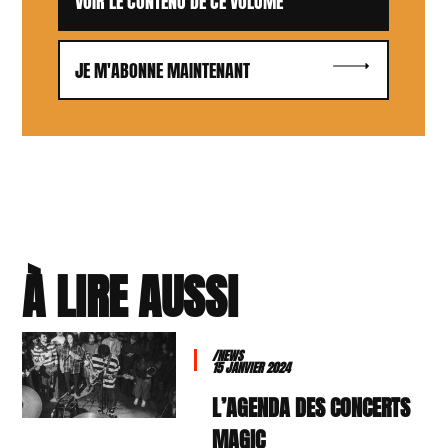
VOIR LE CONTENU DE CE VOLUME
JE M'ABONNE MAINTENANT
À LIRE AUSSI
/NEWS
15 JANVIER 2024
L’AGENDA DES CONCERTS
MAGIC