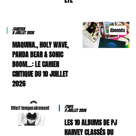
/SORTIES
Abonnés
8 JUILLET 2026
MAQUINA., HOLY WAVE,
PANDA BEAR & SONIC
BOOM…: LE CAHIER
CRITIQUE DU 10 JUILLET
2026
/TOPS
Offert temporairement
4 JUILLET 2026
LES 10 ALBUMS DE PJ
HARVEY CLASSÉS DU