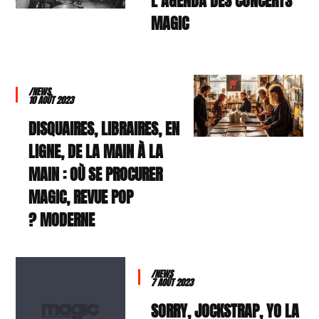
L’AGENDA DES CONCERTS
MAGIC
/NEWS
10 AOÛT 2023
DISQUAIRES, LIBRAIRES, EN
LIGNE, DE LA MAIN À LA
MAIN : OÙ SE PROCURER
MAGIC, REVUE POP
MODERNE ?
/NEWS
7 AOÛT 2023
SORRY, JOCKSTRAP, YO LA