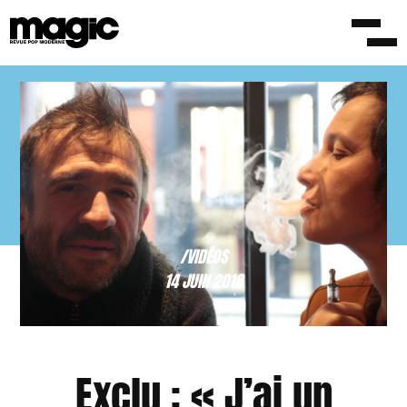
/VIDÉOS
14 JUIN 2018
Exclu : « J’ai un