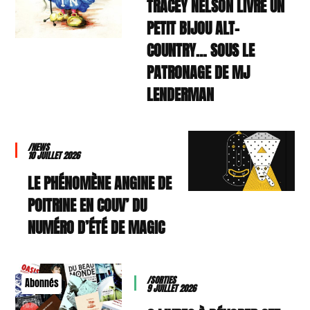
TRACEY NELSON LIVRE UN
PETIT BIJOU ALT-
COUNTRY… SOUS LE
PATRONAGE DE MJ
LENDERMAN
/NEWS
10 JUILLET 2026
LE PHÉNOMÈNE ANGINE DE
POITRINE EN COUV’ DU
NUMÉRO D’ÉTÉ DE MAGIC
/SORTIES
Abonnés
9 JUILLET 2026